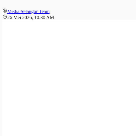
Media Selangor Team
26 Mei 2026, 10:30 AM