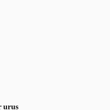
r urus