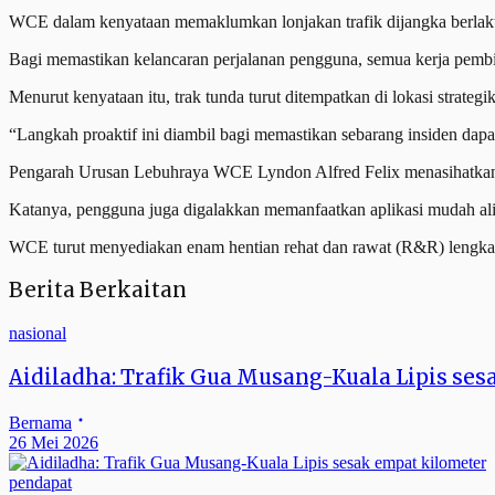
WCE dalam kenyataan memaklumkan lonjakan trafik dijangka berlaku
Bagi memastikan kelancaran perjalanan pengguna, semua kerja pembi
Menurut kenyataan itu, trak tunda turut ditempatkan di lokasi stra
“Langkah proaktif ini diambil bagi memastikan sebarang insiden dap
Pengarah Urusan Lebuhraya WCE Lyndon Alfred Felix menasihatkan
Katanya, pengguna juga digalakkan memanfaatkan aplikasi mudah ali
WCE turut menyediakan enam hentian rehat dan rawat (R&R) lengkap 
Berita Berkaitan
nasional
Aidiladha: Trafik Gua Musang-Kuala Lipis se
Bernama
26 Mei 2026
pendapat