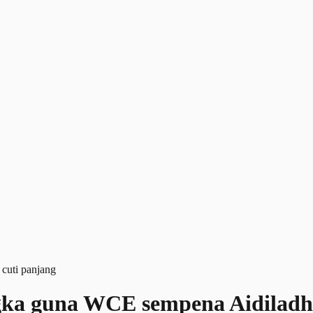
gka guna WCE sempena Aidiladha