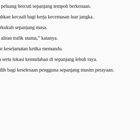
peluang bercuti sepanjang tempoh berkenaan.
kan kecuali bagi kerja kecemasan luar jangka.
erkukuh sepanjang masa.
liran trafik utama,” katanya.
n keselamatan ketika memandu.
serta lokasi kemudahan di sepanjang lebuh raya.
ilih bagi keselesaan pengguna sepanjang musim perayaan.