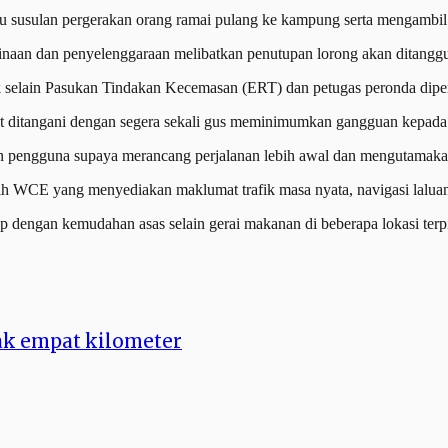
 susulan pergerakan orang ramai pulang ke kampung serta mengambil 
naan dan penyelenggaraan melibatkan penutupan lorong akan ditangguh
tegik selain Pasukan Tindakan Kecemasan (ERT) dan petugas peronda dip
at ditangani dengan segera sekali gus meminimumkan gangguan kepada a
 pengguna supaya merancang perjalanan lebih awal dan mengutamaka
h WCE yang menyediakan maklumat trafik masa nyata, navigasi laluan 
dengan kemudahan asas selain gerai makanan di beberapa lokasi terp
sak empat kilometer