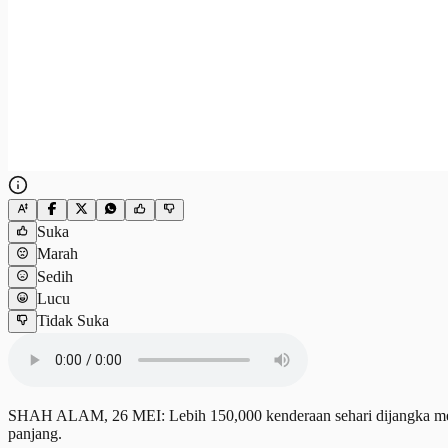
Suka
Marah
Sedih
Lucu
Tidak Suka
SHAH ALAM, 26 MEI: Lebih 150,000 kenderaan sehari dijangka men
panjang.