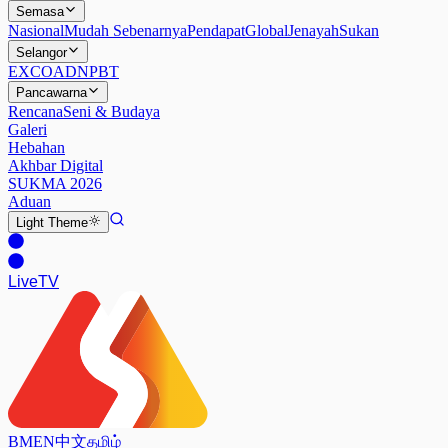
Semasa
Nasional
Mudah Sebenarnya
Pendapat
Global
Jenayah
Sukan
Selangor
EXCO
ADN
PBT
Pancawarna
Rencana
Seni & Budaya
Galeri
Hebahan
Akhbar Digital
SUKMA 2026
Aduan
Light
Theme
Live
TV
BM
EN
中文
தமிழ்