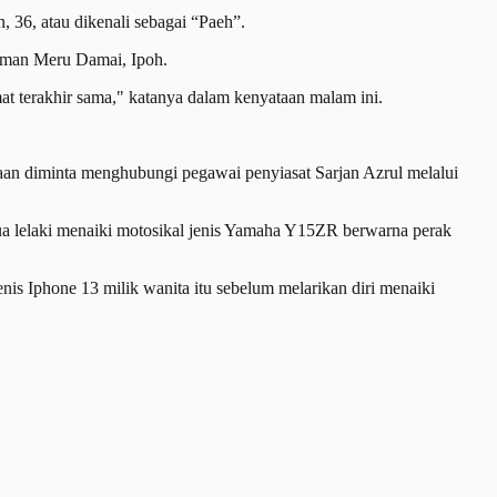
36, atau dikenali sebagai “Paeh”.
laman Meru Damai, Ipoh.
at terakhir sama," katanya dalam kenyataan malam ini.
an diminta menghubungi pegawai penyiasat Sarjan Azrul melalui
ua lelaki menaiki motosikal jenis Yamaha Y15ZR berwarna perak
is Iphone 13 milik wanita itu sebelum melarikan diri menaiki