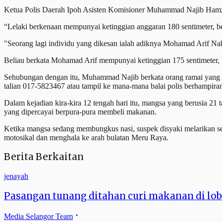
Ketua Polis Daerah Ipoh Asisten Komisioner Muhammad Najib Hamzah 
“Lelaki berkenaan mempunyai ketinggian anggaran 180 sentimeter, b
"Seorang lagi individu yang dikesan ialah adiknya Mohamad Arif Nah
Beliau berkata Mohamad Arif mempunyai ketinggian 175 sentimeter, 
Sehubungan dengan itu, Muhammad Najib berkata orang ramai yang m
talian 017-5823467 atau tampil ke mana-mana balai polis berhampira
Dalam kejadian kira-kira 12 tengah hari itu, mangsa yang berusia 
yang dipercayai berpura-pura membeli makanan.
Ketika mangsa sedang membungkus nasi, suspek disyaki melarikan seb
motosikal dan menghala ke arah bulatan Meru Raya.
Berita Berkaitan
jenayah
Pasangan tunang ditahan curi makanan di lob
Media Selangor Team