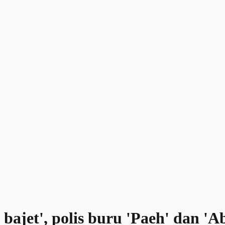
 bajet', polis buru 'Paeh' dan 'A