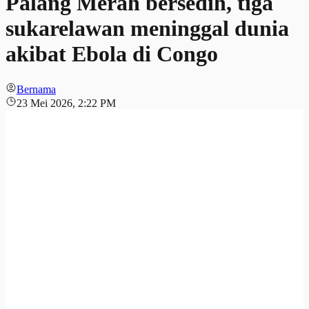
Palang Merah bersedih, tiga
sukarelawan meninggal dunia
akibat Ebola di Congo
Bernama
23 Mei 2026, 2:22 PM