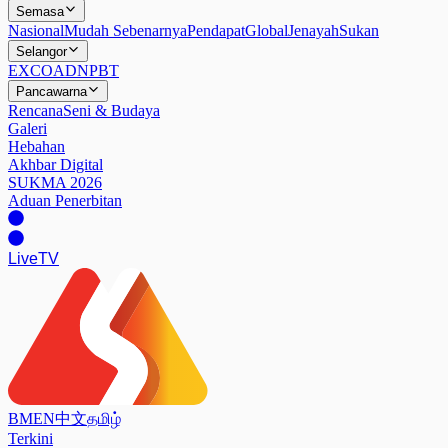
Semasa
Nasional
Mudah Sebenarnya
Pendapat
Global
Jenayah
Sukan
Selangor
EXCO
ADN
PBT
Pancawarna
Rencana
Seni & Budaya
Galeri
Hebahan
Akhbar Digital
SUKMA 2026
Aduan Penerbitan
Live
TV
BM
EN
中文
தமிழ்
Terkini