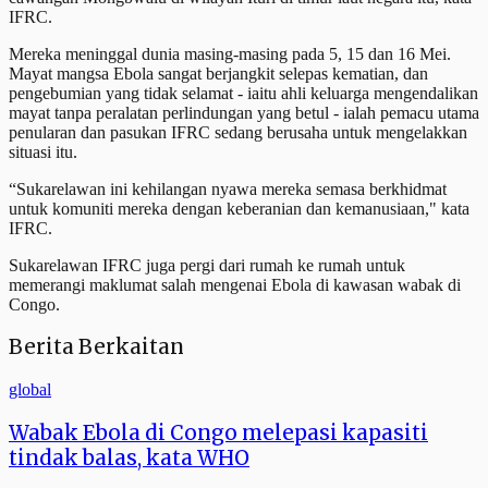
IFRC.
Mereka meninggal dunia masing-masing pada 5, 15 dan 16 Mei.
Mayat mangsa Ebola sangat berjangkit selepas kematian, ⁠dan
pengebumian yang tidak selamat - iaitu ahli keluarga mengendalikan
mayat tanpa peralatan perlindungan yang betul - ialah pemacu utama
penularan dan pasukan IFRC sedang berusaha untuk mengelakkan
situasi itu.
“Sukarelawan ini kehilangan nyawa mereka semasa berkhidmat
untuk komuniti mereka dengan keberanian dan kemanusiaan," kata
IFRC.
Sukarelawan IFRC juga pergi dari rumah ke rumah untuk
memerangi maklumat salah mengenai Ebola di kawasan wabak di
Congo.
Berita Berkaitan
global
Wabak Ebola di Congo melepasi kapasiti
tindak balas, kata WHO