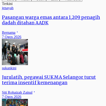
Terkini
jenayah
Pasangan warga emas antara 1,209 penagih
dadah ditahan AADK
Bernama
7 Ogos 2026
sukankini
Jurulatih, pegawai SUKMA Selangor turut
terima insentif kemenangan
Siti Rohaizah Zainal
7 Ogos 2026