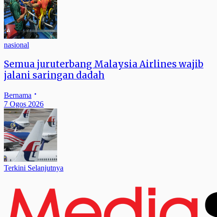
nasional
Semua juruterbang Malaysia Airlines wajib
jalani saringan dadah
Bernama
7 Ogos 2026
Terkini Selanjutnya