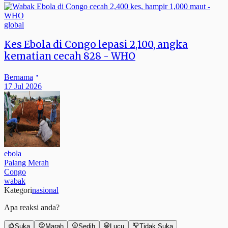
global
Kes Ebola di Congo lepasi 2,100, angka
kematian cecah 828 - WHO
Bernama
17 Jul 2026
ebola
Palang Merah
Congo
wabak
Kategori
nasional
Apa reaksi anda?
Suka
Marah
Sedih
Lucu
Tidak Suka