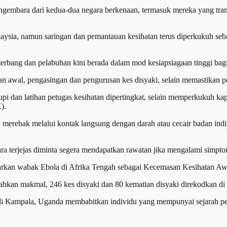
mbara dari kedua-dua negara berkenaan, termasuk mereka yang trans
aysia, namun saringan dan pemantauan kesihatan terus diperkukuh seb
rbang dan pelabuhan kini berada dalam mod kesiapsiagaan tinggi bag
sanan awal, pengasingan dan pengurusan kes disyaki, selain memastika
 dan latihan petugas kesihatan dipertingkat, selain memperkukuh kapa
).
 merebak melalui kontak langsung dengan darah atau cecair badan indi
ra terjejas diminta segera mendapatkan rawatan jika mengalami simpt
harkan wabak Ebola di Afrika Tengah sebagai Kecemasan Kesihatan 
an makmal, 246 kes disyaki dan 80 kematian disyaki direkodkan di 
an di Kampala, Uganda membabitkan individu yang mempunyai sejarah p