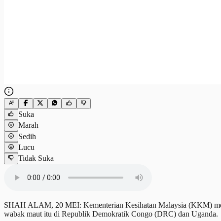
Suka
Marah
Sedih
Lucu
Tidak Suka
SHAH ALAM, 20 MEI: Kementerian Kesihatan Malaysia (KKM) mengesah
wabak maut itu di Republik Demokratik Congo (DRC) dan Uganda.