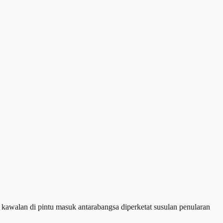
walan di pintu masuk antarabangsa diperketat susulan penularan