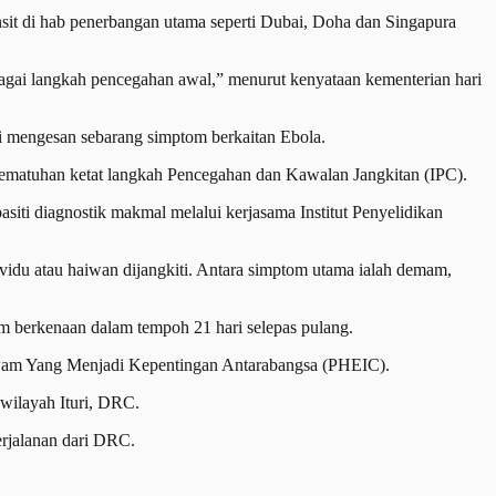
it di hab penerbangan utama seperti Dubai, Doha dan Singapura
agai langkah pencegahan awal,” menurut kenyataan kementerian hari
i mengesan sebarang simptom berkaitan Ebola.
n pematuhan ketat langkah Pencegahan dan Kawalan Jangkitan (IPC).
siti diagnostik makmal melalui kerjasama Institut Penyelidikan
vidu atau haiwan dijangkiti. Antara simptom utama ialah demam,
om berkenaan dalam tempoh 21 hari selepas pulang.
Awam Yang Menjadi Kepentingan Antarabangsa (PHEIC).
wilayah Ituri, DRC.
erjalanan dari DRC.