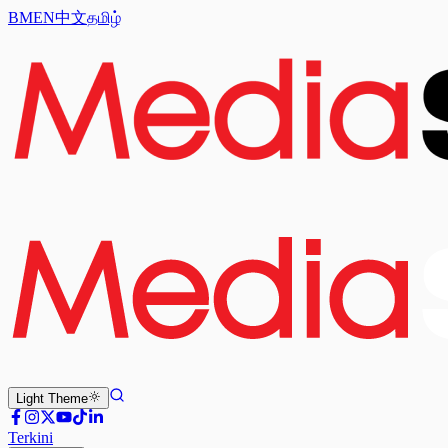
BM
EN
中文
தமிழ்
Light
Theme
Terkini