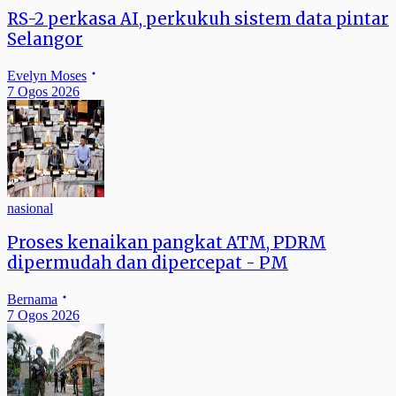
RS-2 perkasa AI, perkukuh sistem data pintar
Selangor
Evelyn Moses
7 Ogos 2026
nasional
Proses kenaikan pangkat ATM, PDRM
dipermudah dan dipercepat - PM
Bernama
7 Ogos 2026