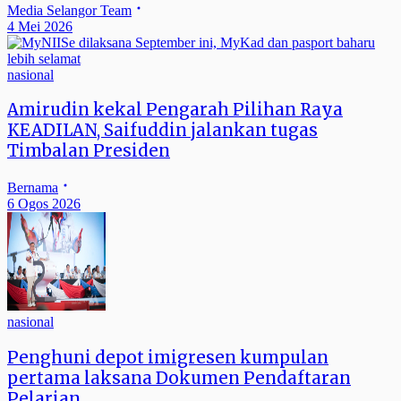
Media Selangor Team
4 Mei 2026
nasional
Amirudin kekal Pengarah Pilihan Raya
KEADILAN, Saifuddin jalankan tugas
Timbalan Presiden
Bernama
6 Ogos 2026
nasional
Penghuni depot imigresen kumpulan
pertama laksana Dokumen Pendaftaran
Pelarian