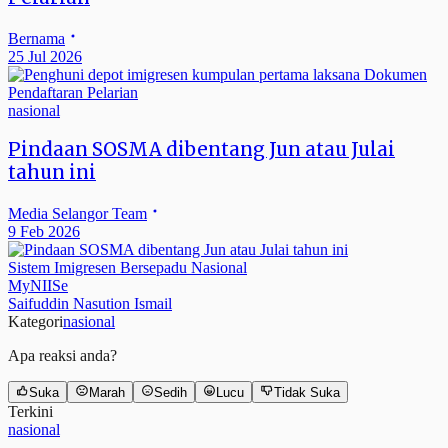
Bernama
25 Jul 2026
nasional
Pindaan SOSMA dibentang Jun atau Julai
tahun ini
Media Selangor Team
9 Feb 2026
Sistem Imigresen Bersepadu Nasional
MyNIISe
Saifuddin Nasution Ismail
Kategori
nasional
Apa reaksi anda?
Suka
Marah
Sedih
Lucu
Tidak Suka
Terkini
nasional