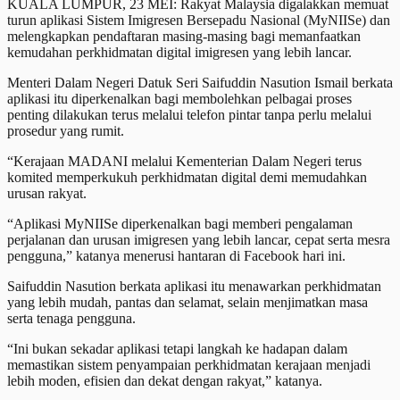
KUALA LUMPUR, 23 MEI: Rakyat Malaysia digalakkan memuat
turun aplikasi Sistem Imigresen Bersepadu Nasional (MyNIISe) dan
melengkapkan pendaftaran masing-masing bagi memanfaatkan
kemudahan perkhidmatan digital imigresen yang lebih lancar.
Menteri Dalam Negeri Datuk Seri Saifuddin Nasution Ismail berkata
aplikasi itu diperkenalkan bagi membolehkan pelbagai proses
penting dilakukan terus melalui telefon pintar tanpa perlu melalui
prosedur yang rumit.
“Kerajaan MADANI melalui Kementerian Dalam Negeri terus
komited memperkukuh perkhidmatan digital demi memudahkan
urusan rakyat.
“Aplikasi MyNIISe diperkenalkan bagi memberi pengalaman
perjalanan dan urusan imigresen yang lebih lancar, cepat serta mesra
pengguna,” katanya menerusi hantaran di Facebook hari ini.
Saifuddin Nasution berkata aplikasi itu menawarkan perkhidmatan
yang lebih mudah, pantas dan selamat, selain menjimatkan masa
serta tenaga pengguna.
“Ini bukan sekadar aplikasi tetapi langkah ke hadapan dalam
memastikan sistem penyampaian perkhidmatan kerajaan menjadi
lebih moden, efisien dan dekat dengan rakyat,” katanya.