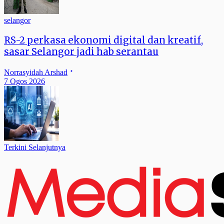
selangor
RS-2 perkasa ekonomi digital dan kreatif,
sasar Selangor jadi hab serantau
Norrasyidah Arshad
7 Ogos 2026
Terkini Selanjutnya