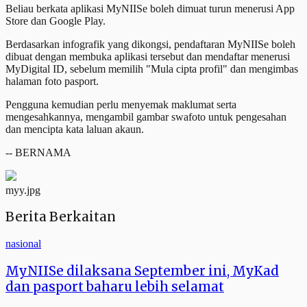
Beliau berkata aplikasi MyNIISe boleh dimuat turun menerusi App
Store dan Google Play.
Berdasarkan infografik yang dikongsi, pendaftaran MyNIISe boleh
dibuat dengan membuka aplikasi tersebut dan mendaftar menerusi
MyDigital ID, sebelum memilih "Mula cipta profil" dan mengimbas
halaman foto pasport.
Pengguna kemudian perlu menyemak maklumat serta
mengesahkannya, mengambil gambar swafoto untuk pengesahan
dan mencipta kata laluan akaun.
-- BERNAMA
myy.jpg
Berita Berkaitan
nasional
MyNIISe dilaksana September ini, MyKad
dan pasport baharu lebih selamat