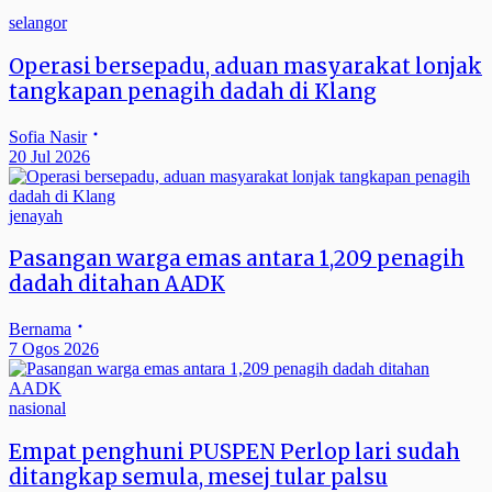
selangor
Operasi bersepadu, aduan masyarakat lonjak
tangkapan penagih dadah di Klang
Sofia Nasir
20 Jul 2026
jenayah
Pasangan warga emas antara 1,209 penagih
dadah ditahan AADK
Bernama
7 Ogos 2026
nasional
Empat penghuni PUSPEN Perlop lari sudah
ditangkap semula, mesej tular palsu