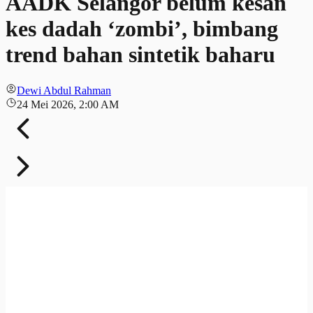
AADK Selangor belum kesan
kes dadah ‘zombi’, bimbang
trend bahan sintetik baharu
Dewi Abdul Rahman
24 Mei 2026, 2:00 AM