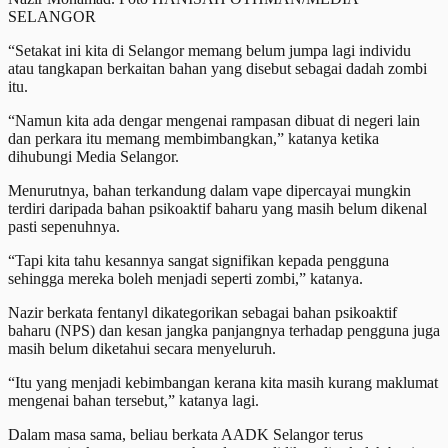
SELANGOR
“Setakat ini kita di Selangor memang belum jumpa lagi individu
atau tangkapan berkaitan bahan yang disebut sebagai dadah zombi
itu.
“Namun kita ada dengar mengenai rampasan dibuat di negeri lain
dan perkara itu memang membimbangkan,” katanya ketika
dihubungi Media Selangor.
Menurutnya, bahan terkandung dalam vape dipercayai mungkin
terdiri daripada bahan psikoaktif baharu yang masih belum dikenal
pasti sepenuhnya.
“Tapi kita tahu kesannya sangat signifikan kepada pengguna
sehingga mereka boleh menjadi seperti zombi,” katanya.
Nazir berkata fentanyl dikategorikan sebagai bahan psikoaktif
baharu (NPS) dan kesan jangka panjangnya terhadap pengguna juga
masih belum diketahui secara menyeluruh.
“Itu yang menjadi kebimbangan kerana kita masih kurang maklumat
mengenai bahan tersebut,” katanya lagi.
Dalam masa sama, beliau berkata AADK Selangor terus