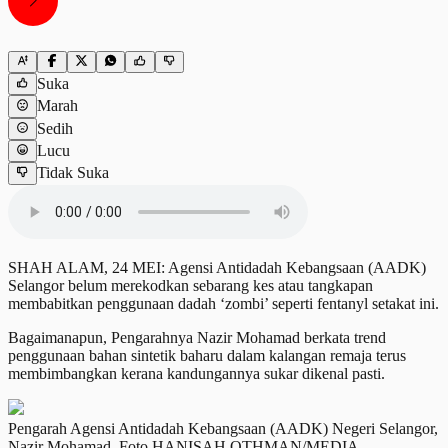
Suka
Marah
Sedih
Lucu
Tidak Suka
SHAH ALAM, 24 MEI: Agensi Antidadah Kebangsaan (AADK)
Selangor belum merekodkan sebarang kes atau tangkapan
membabitkan penggunaan dadah ‘zombi’ seperti fentanyl setakat ini.
Bagaimanapun, Pengarahnya Nazir Mohamad berkata trend
penggunaan bahan sintetik baharu dalam kalangan remaja terus
membimbangkan kerana kandungannya sukar dikenal pasti.
Pengarah Agensi Antidadah Kebangsaan (AADK) Negeri Selangor,
Nazir Mohamad. Foto HANISAH OTHMAN/MEDIA