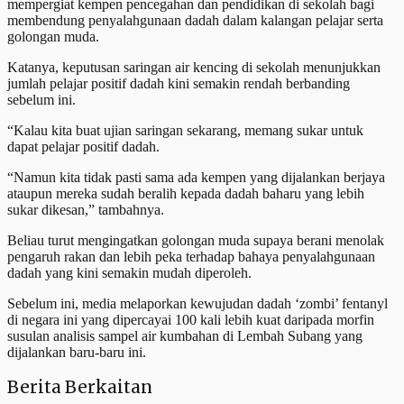
mempergiat kempen pencegahan dan pendidikan di sekolah bagi
membendung penyalahgunaan dadah dalam kalangan pelajar serta
golongan muda.
Katanya, keputusan saringan air kencing di sekolah menunjukkan
jumlah pelajar positif dadah kini semakin rendah berbanding
sebelum ini.
“Kalau kita buat ujian saringan sekarang, memang sukar untuk
dapat pelajar positif dadah.
“Namun kita tidak pasti sama ada kempen yang dijalankan berjaya
ataupun mereka sudah beralih kepada dadah baharu yang lebih
sukar dikesan,” tambahnya.
Beliau turut mengingatkan golongan muda supaya berani menolak
pengaruh rakan dan lebih peka terhadap bahaya penyalahgunaan
dadah yang kini semakin mudah diperoleh.
Sebelum ini, media melaporkan kewujudan dadah ‘zombi’ fentanyl
di negara ini yang dipercayai 100 kali lebih kuat daripada morfin
susulan analisis sampel air kumbahan di Lembah Subang yang
dijalankan baru-baru ini.
Berita Berkaitan