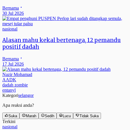
Bernama
30 Jul 2026
nasional
Alasan mahu kekal bertenaga, 12 pemandu
positif dadah
Bernama
17 Jul 2026
Nazir Mohamad
AADK
dadah zombie
entanyl
Kategori
selangor
Apa reaksi anda?
Suka
Marah
Sedih
Lucu
Tidak Suka
Terkini
nasional