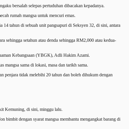
ngaku bersalah selepas pertuduhan dibacakan kepadanya.
emecah rumah mangsa untuk mencuri emas.
14 tahun di sebuah unit pangsapuri di Seksyen 32, di sini, antara
a sehingga setahun atau denda sehingga RM2,000 atau kedua-
 Guaman Kebangsaan (YBGK), Adli Hakim Azami.
as mangsa sama di lokasi, masa dan tarikh sama.
 penjara tidak melebihi 20 tahun dan boleh dihukum dengan
kit Kemuning, di sini, minggu lalu.
lefon bimbit dengan syarat mangsa membantu mengangkat barang di