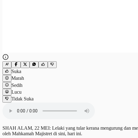
Suka
Marah
Sedih
Lucu
Tidak Suka
SHAH ALAM, 22 MEI: Lelaki yang tular kerana mengurung dan mencede
oleh Mahkamah Majistret di sini, hari ini.