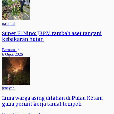
nasional
Super El Nino: JBPM tambah aset tangani
kebakaran hutan
Bernama
6 Ogos 2026
jenayah
Lima warga asing ditahan di Pulau Ketam
guna permit kerja tamat tempoh