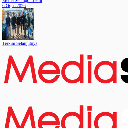
Media Selangor Team
6 Ogos 2026
Terkini Selanjutnya