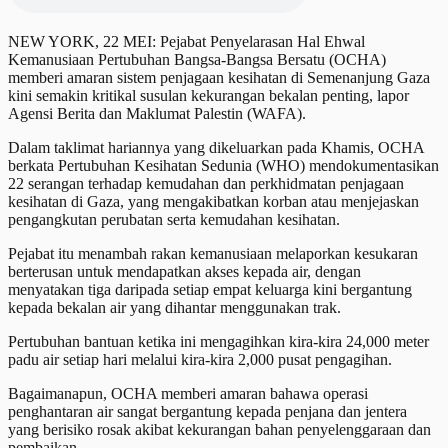
NEW YORK, 22 MEI: Pejabat Penyelarasan Hal Ehwal
Kemanusiaan Pertubuhan Bangsa-Bangsa Bersatu (OCHA)
memberi amaran sistem penjagaan kesihatan di Semenanjung Gaza
kini semakin kritikal susulan kekurangan bekalan penting, lapor
Agensi Berita dan Maklumat Palestin (WAFA).
Dalam taklimat hariannya yang dikeluarkan pada Khamis, OCHA
berkata Pertubuhan Kesihatan Sedunia (WHO) mendokumentasikan
22 serangan terhadap kemudahan dan perkhidmatan penjagaan
kesihatan di Gaza, yang mengakibatkan korban atau menjejaskan
pengangkutan perubatan serta kemudahan kesihatan.
Pejabat itu menambah rakan kemanusiaan melaporkan kesukaran
berterusan untuk mendapatkan akses kepada air, dengan
menyatakan tiga daripada setiap empat keluarga kini bergantung
kepada bekalan air yang dihantar menggunakan trak.
Pertubuhan bantuan ketika ini mengagihkan kira-kira 24,000 meter
padu air setiap hari melalui kira-kira 2,000 pusat pengagihan.
Bagaimanapun, OCHA memberi amaran bahawa operasi
penghantaran air sangat bergantung kepada penjana dan jentera
yang berisiko rosak akibat kekurangan bahan penyelenggaraan dan
pembaikan.