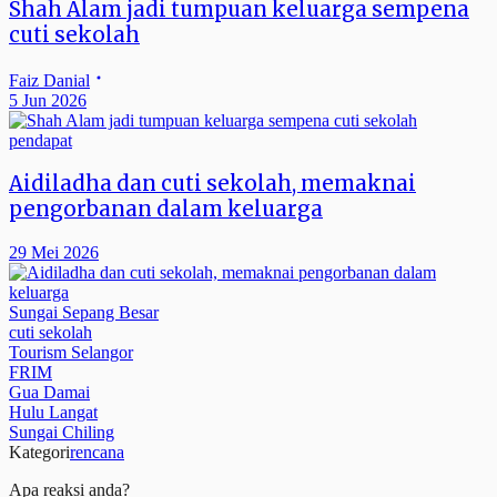
Shah Alam jadi tumpuan keluarga sempena
cuti sekolah
Faiz Danial
5 Jun 2026
pendapat
Aidiladha dan cuti sekolah, memaknai
pengorbanan dalam keluarga
29 Mei 2026
Sungai Sepang Besar
cuti sekolah
Tourism Selangor
FRIM
Gua Damai
Hulu Langat
Sungai Chiling
Kategori
rencana
Apa reaksi anda?