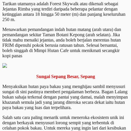
Tarikan utamanya adalah Forest Skywalk atau dikenali sebagai
Jejantas Rimba yang terdiri daripada beberapa pelantar dengan
ketinggian antara 18 hingga 50 meter (m) dan panjang keseluruhan
250 m.
Menawarkan pemandangan indah hutan matang (arah utara) dan
pemandangan sekitar Taman Botani Kepong (arah selatan). Jika
tidak mahu menaiki jejantas, anda boleh berjalan merentas hutan
FRIM dipenuhi pokok berusia ratusan tahun. Selesai bersantai,
boleh singgah di Mimpi Hutan Cafe untuk menikmati secangkir
kopi panas
Sungai Sepang Besar, Sepang
Menyaksikan hutan paya bakau yang menghijau sambil menyusuri
sungai di sini pastinya memberi pengalaman berbeza. Bagan Lalang
bukan sahaja terkenal dengan pantai yang damai, malah menyimpan
khazanah semula jadi yang jarang diteroka secara dekat iaitu hutan
paya bakau yang luas dan terpelihara.
Salah satu cara paling menarik untuk meneroka ekosistem unik ini
dengan berkayak menyusuri lorong sempit yang terbentuk di
celahan pokok bakau. Untuk mereka yang ingin lari dari kesibukan