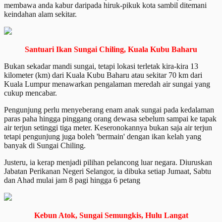
membawa anda kabur daripada hiruk-pikuk kota sambil ditemani
keindahan alam sekitar.
Santuari Ikan Sungai Chiling, Kuala Kubu Baharu
Bukan sekadar mandi sungai, tetapi lokasi terletak kira-kira 13
kilometer (km) dari Kuala Kubu Baharu atau sekitar 70 km dari
Kuala Lumpur menawarkan pengalaman meredah air sungai yang
cukup mencabar.
Pengunjung perlu menyeberang enam anak sungai pada kedalaman
paras paha hingga pinggang orang dewasa sebelum sampai ke tapak
air terjun setinggi tiga meter. Keseronokannya bukan saja air terjun
tetapi pengunjung juga boleh 'bermain' dengan ikan kelah yang
banyak di Sungai Chiling.
Justeru, ia kerap menjadi pilihan pelancong luar negara. Diuruskan
Jabatan Perikanan Negeri Selangor, ia dibuka setiap Jumaat, Sabtu
dan Ahad mulai jam 8 pagi hingga 6 petang
Kebun Atok, Sungai Semungkis, Hulu Langat