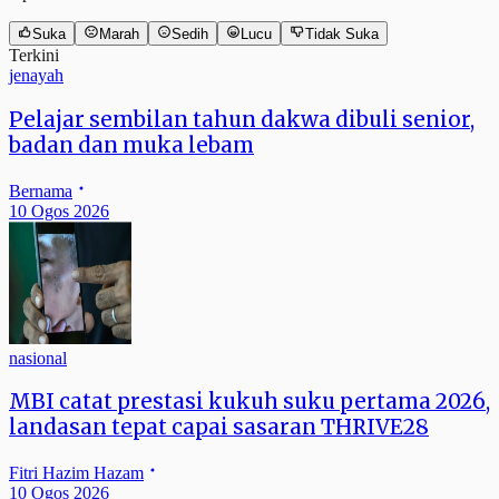
Suka
Marah
Sedih
Lucu
Tidak Suka
Terkini
jenayah
Pelajar sembilan tahun dakwa dibuli senior,
badan dan muka lebam
Bernama
10 Ogos 2026
nasional
MBI catat prestasi kukuh suku pertama 2026,
landasan tepat capai sasaran THRIVE28
Fitri Hazim Hazam
10 Ogos 2026