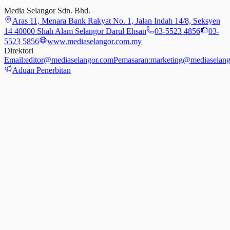
Media Selangor Sdn. Bhd.
Aras 11, Menara Bank Rakyat No. 1, Jalan Indah 14/8, Seksyen
14 40000 Shah Alam Selangor Darul Ehsan
03-5523 4856
03-
5523 5856
www.mediaselangor.com.my
Direktori
Email:
editor@mediaselangor.com
Pemasaran:
marketing@mediaselang
Aduan Penerbitan