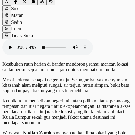
Suka
Marah
Sedih
Lucu
Tidak Suka
Kesibukan rutin harian di bandar mendorong ramai mencari lokasi
santai berkonsep alam semula jadi untuk merehatkan minda.
Meski terkenal sebagai negeri maju, Selangor banyak menyimpan
khazanah alam meliputi sungai, air terjun, hutan simpan, bukit batu
kapur dan paya bakau yang masih terpelihara.
Keunikan itu menjadikan negeri ini antara pilihan utama pelancong
tempatan dan luar negara untuk ekopelancongan. Ia ditambah akses
perjalanan baik selain jarak ke lokasi yang tidak terlalu jauh dari
Kuala Lumpur sekali gus menjadi faktor utama destinasi ini
mendapat sambutan.
Wartawan
Nadiah Zamlus
menyenaraikan lima lokasi yang boleh