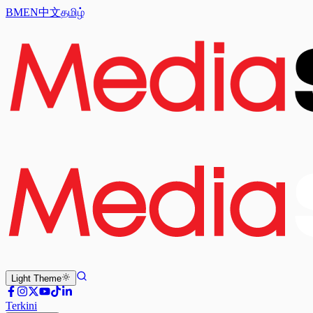
BM
EN
中文
தமிழ்
Light
Theme
Terkini