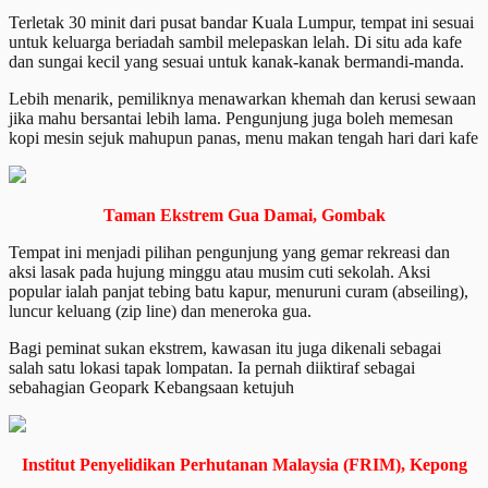
Terletak 30 minit dari pusat bandar Kuala Lumpur, tempat ini sesuai
untuk keluarga beriadah sambil melepaskan lelah. Di situ ada kafe
dan sungai kecil yang sesuai untuk kanak-kanak bermandi-manda.
Lebih menarik, pemiliknya menawarkan khemah dan kerusi sewaan
jika mahu bersantai lebih lama. Pengunjung juga boleh memesan
kopi mesin sejuk mahupun panas, menu makan tengah hari dari kafe
Taman Ekstrem Gua Damai, Gombak
Tempat ini menjadi pilihan pengunjung yang gemar rekreasi dan
aksi lasak pada hujung minggu atau musim cuti sekolah. Aksi
popular ialah panjat tebing batu kapur, menuruni curam (abseiling),
luncur keluang (zip line) dan meneroka gua.
Bagi peminat sukan ekstrem, kawasan itu juga dikenali sebagai
salah satu lokasi tapak lompatan. Ia pernah diiktiraf sebagai
sebahagian Geopark Kebangsaan ketujuh
Institut Penyelidikan Perhutanan Malaysia (FRIM), Kepong