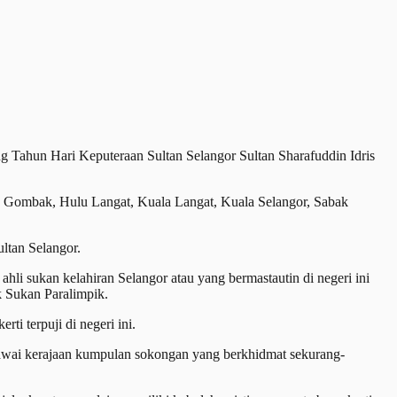
 Tahun Hari Keputeraan Sultan Selangor Sultan Sharafuddin Idris
or, Gombak, Hulu Langat, Kuala Langat, Kuala Selangor, Sabak
ltan Selangor.
li sukan kelahiran Selangor atau yang bermastautin di negeri ini
k Sukan Paralimpik.
ti terpuji di negeri ini.
gawai kerajaan kumpulan sokongan yang berkhidmat sekurang-