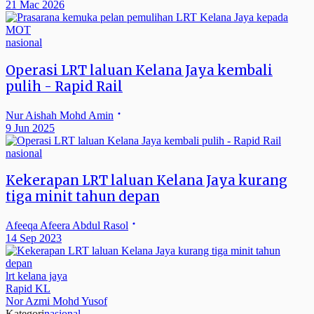
21 Mac 2026
nasional
Operasi LRT laluan Kelana Jaya kembali
pulih - Rapid Rail
Nur Aishah Mohd Amin
9 Jun 2025
nasional
Kekerapan LRT laluan Kelana Jaya kurang
tiga minit tahun depan
Afeeqa Afeera Abdul Rasol
14 Sep 2023
lrt kelana jaya
Rapid KL
Nor Azmi Mohd Yusof
Kategori
nasional