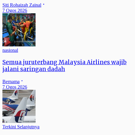
Siti Rohaizah Zainal
7 Ogos 2026
nasional
Semua juruterbang Malaysia Airlines wajib
jalani saringan dadah
Bernama
7 Ogos 2026
Terkini Selanjutnya