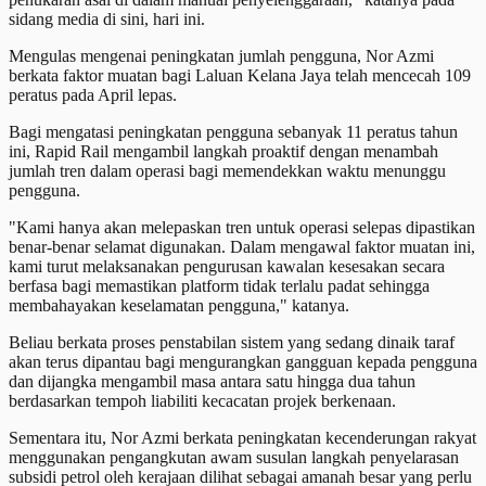
sidang media di sini, hari ini.
Mengulas mengenai peningkatan jumlah pengguna, Nor Azmi
berkata faktor muatan bagi Laluan Kelana Jaya telah mencecah 109
peratus pada April lepas.
Bagi mengatasi peningkatan pengguna sebanyak 11 peratus tahun
ini, Rapid Rail mengambil langkah proaktif dengan menambah
jumlah tren dalam operasi bagi memendekkan waktu menunggu
pengguna.
"Kami hanya akan melepaskan tren untuk operasi selepas dipastikan
benar-benar selamat digunakan. Dalam mengawal faktor muatan ini,
kami turut melaksanakan pengurusan kawalan kesesakan secara
berfasa bagi memastikan platform tidak terlalu padat sehingga
membahayakan keselamatan pengguna," katanya.
Beliau berkata proses penstabilan sistem yang sedang dinaik taraf
akan terus dipantau bagi mengurangkan gangguan kepada pengguna
dan dijangka mengambil masa antara satu hingga dua tahun
berdasarkan tempoh liabiliti kecacatan projek berkenaan.
Sementara itu, Nor Azmi berkata peningkatan kecenderungan rakyat
menggunakan pengangkutan awam susulan langkah penyelarasan
subsidi petrol oleh kerajaan dilihat sebagai amanah besar yang perlu