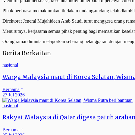
Menurut pihak berkuasa, kesemua individu terbabit dipercayai cuba 
Pihak berkuasa memaklumkan tindakan undang-undang telah diambil
Direktorat Jeneral Mujahideen Arab Saudi turut menggesa orang rama
Menurutnya, kerjasama semua pihak penting bagi memastikan keselam
Orang ramai diminta melaporkan sebarang pelanggaran dengan menghu
Berita Berkaitan
nasional
Warga Malaysia maut di Korea Selatan, Wisma
Bernama
27 Jul 2026
nasional
Rakyat Malaysia di Qatar digesa patuh arahan
Bernama