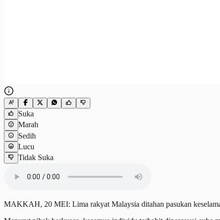
Suka
Marah
Sedih
Lucu
Tidak Suka
MAKKAH, 20 MEI: Lima rakyat Malaysia ditahan pasukan keselamatan