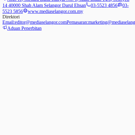
14 40000 Shah Alam Selangor Darul Ehsan
03-5523 4856
03-
5523 5856
www.mediaselangor.com.my
Direktori
Email:
editor@mediaselangor.com
Pemasaran:
marketing@mediaselang
Aduan Penerbitan