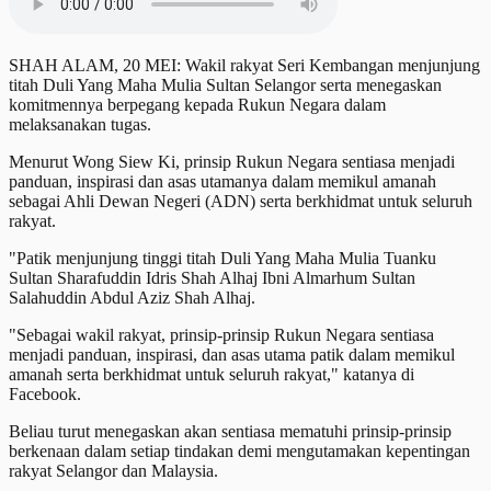
SHAH ALAM, 20 MEI: Wakil rakyat Seri Kembangan menjunjung
titah Duli Yang Maha Mulia Sultan Selangor serta menegaskan
komitmennya berpegang kepada Rukun Negara dalam
melaksanakan tugas.
Menurut Wong Siew Ki, prinsip Rukun Negara sentiasa menjadi
panduan, inspirasi dan asas utamanya dalam memikul amanah
sebagai Ahli Dewan Negeri (ADN) serta berkhidmat untuk seluruh
rakyat.
"Patik menjunjung tinggi titah Duli Yang Maha Mulia Tuanku
Sultan Sharafuddin Idris Shah Alhaj Ibni Almarhum Sultan
Salahuddin Abdul Aziz Shah Alhaj.
"Sebagai wakil rakyat, prinsip-prinsip Rukun Negara sentiasa
menjadi panduan, inspirasi, dan asas utama patik dalam memikul
amanah serta berkhidmat untuk seluruh rakyat," katanya di
Facebook.
Beliau turut menegaskan akan sentiasa mematuhi prinsip-prinsip
berkenaan dalam setiap tindakan demi mengutamakan kepentingan
rakyat Selangor dan Malaysia.