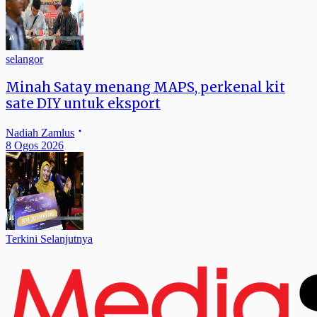
selangor
Minah Satay menang MAPS, perkenal kit
sate DIY untuk eksport
Nadiah Zamlus
8 Ogos 2026
Terkini Selanjutnya