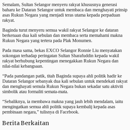
Semalam, Sultan Selangor menyeru rakyat khususnya generasi
baharu ke Dataran Selangor untuk membaca dan menghayati prinsip
asas Rukun Negara yang menjadi teras utama kepada perpaduan
rakyat.
Baginda turut menyeru semua wakil rakyat Selangor ke dataran
berkenaan dua kali sebulan dan membaca serta memahami makna
Rukun Negara yang tertera pada Plak Monumen.
Pada masa sama, bekas EXCO Selangor Ronnie Liu menyatakan
sokongan terhadap peringatan Sultan Sharafuddin kepada wakil
rakyat berhubung kepentingan menegakkan Rukun Negara dan
nilai-nilai kebangsaan.
“Pada pandangan patik, titah Baginda supaya ahli politik hadir ke
Dataran Selangor sebanyak dua kali sebulan untuk mendekati rakyat
dan menghayati semula Rukun Negara bukan sekadar satu aktiviti
simbolik atau formaliti semata-mata.
“Sebaliknya, ia membawa makna yang jauh lebih mendalam, iaitu
mengingatkan semua ahli politik supaya kembalij kepada asas
pembinaan negara,” tulisnya di Facebook.
Berita Berkaitan