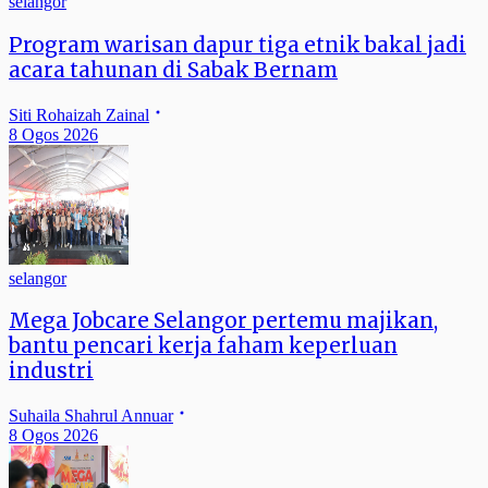
selangor
Program warisan dapur tiga etnik bakal jadi
acara tahunan di Sabak Bernam
Siti Rohaizah Zainal
8 Ogos 2026
selangor
Mega Jobcare Selangor pertemu majikan,
bantu pencari kerja faham keperluan
industri
Suhaila Shahrul Annuar
8 Ogos 2026