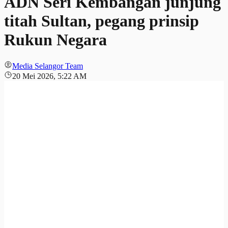
ADN Seri Kembangan junjung
titah Sultan, pegang prinsip
Rukun Negara
Media Selangor Team
20 Mei 2026, 5:22 AM