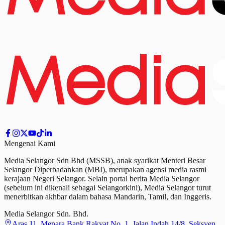
Mengenai Kami
Media Selangor Sdn Bhd (MSSB), anak syarikat Menteri Besar
Selangor Diperbadankan (MBI), merupakan agensi media rasmi
kerajaan Negeri Selangor. Selain portal berita Media Selangor
(sebelum ini dikenali sebagai Selangorkini), Media Selangor turut
menerbitkan akhbar dalam bahasa Mandarin, Tamil,
dan
Inggeris.
Media Selangor Sdn. Bhd.
Aras 11, Menara Bank Rakyat No. 1, Jalan Indah 14/8, Seksyen