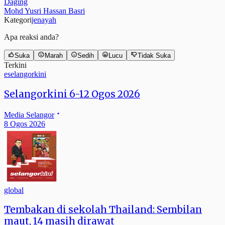
Daging
Mohd Yusri Hassan Basri
Kategori
jenayah
Apa reaksi anda?
Suka
Marah
Sedih
Lucu
Tidak Suka
Terkini
eselangorkini
Selangorkini 6-12 Ogos 2026
Media Selangor
8 Ogos 2026
global
Tembakan di sekolah Thailand: Sembilan
maut, 14 masih dirawat