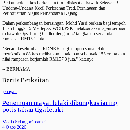
Beliau berkata kes berkenaan turut disiasat di bawah Seksyen 3
Undang-Undang Kecil Perlesenan Tred, Perniagaan dan
Perindustrian Majlis Perbandaran Kajang.
Dalam perkembangan berasingan, Mohd Yusri berkata bagi tempoh
1 Jan hingga 15 Mei lepas, WCB/PSK melaksanakan lapan serbuan
di bawah Ops Taring Chiller dengan 52 tangkapan serta nilai
rampasan RM15.1 juta.
"Secara keseluruhan JKDNKK bagi tempoh sama telah
merekodkan 88 kes melibatkan tangkapan sebanyak 153 orang dan
nilai rampasan berjumlah RM157.3 juta," katanya.
-- BERNAMA
Berita Berkaitan
jenayah
Penemuan mayat lelaki dibungkus jaring,
polis tahan tiga lelaki
Media Selangor Team
4 Ogos 2026