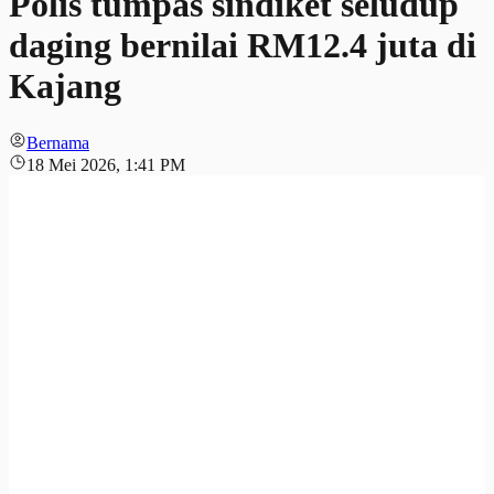
Polis tumpas sindiket seludup
daging bernilai RM12.4 juta di
Kajang
Bernama
18 Mei 2026, 1:41 PM