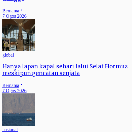
Bernama
7 Ogos 2026
global
Hanya lapan kapal sehari lalui Selat Hormuz
meskipun gencatan senjata
Bernama
7 Ogos 2026
nasional