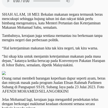
SHAH ALAM, 18 MEI: Bekalan makanan negara termasuk beras
mencukupi sehingga hujung tahun ini dan rakyat tidak perlu
bimbang mengenainya, kata Menteri Pertanian dan Keterjaminan
Makanan Mohamad Sabu, semalam.
Tambahnya, kerajaan juga sentiasa memantau isu berkenaan tanpa
mengira negeri dan perbezaan politik.
“Hal keterjaminan makanan kita tak kira negeri, tak kira warna.
“Ini sikap kita untuk menjamin keterjaminan makanan pada masa
depan,” katanya ketika berucap pada Konvensyen Pakatan Harapan
di Johor Bahru, semalam, dipetik Malaysiakini.
Orang ramai membeli barangan keperluan dapur seperti ayam, beras
dan minyak masak pada program Jualan Ehsan Rahmah Parlimen
Subang di Pangsapuri SS19, Subang Jaya pada 23 Julai 2023. Foto
AFENDI MOHAMED/SELANGORKINI
Jelas Mohamad lagi, kerajaan juga mengambil pendekatan telus
dengan berkongsi maklumat keadaan ekonomi semasa secara