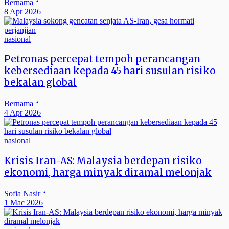
Bernama
8 Apr 2026
nasional
Petronas percepat tempoh perancangan
kebersediaan kepada 45 hari susulan risiko
bekalan global
Bernama
4 Apr 2026
nasional
Krisis Iran-AS: Malaysia berdepan risiko
ekonomi, harga minyak diramal melonjak
Sofia Nasir
1 Mac 2026