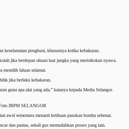
an keselamatan penghuni, khususnya ketika kebakaran.
ekolah jika berdepan situasi luar jangka yang merisikokan nyawa.
a memilih laluan selamat.
ilik jika berlaku kebakaran.
an guna apa alat yang ada,” katanya kepada Media Selangor.
omba. Foto JBPM SELANGOR
at awal sementara menanti ketibaan pasukan bomba sebenar.
car dan pantas, sekali gus memudahkan proses yang lain.