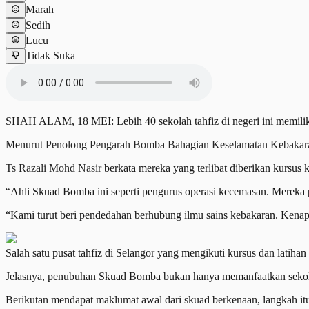
Marah
Sedih
Lucu
Tidak Suka
SHAH ALAM, 18 MEI: Lebih 40 sekolah tahfiz di negeri ini memilik
Menurut
Penolong Pengarah Bomba Bahagian Keselamatan Kebakar
Ts Razali Mohd Nasir
berkata mereka yang terlibat diberikan kursus 
“Ahli Skuad Bomba ini seperti pengurus operasi kecemasan. Mereka per
“Kami turut beri pendedahan berhubung ilmu sains kebakaran. Kena
Salah satu pusat tahfiz di Selangor yang mengikuti kursus dan l
Jelasnya, penubuhan Skuad Bomba bukan hanya memanfaatkan sekola
Berikutan mendapat maklumat awal dari skuad berkenaan, langkah it