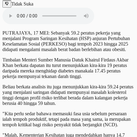
Tidak Suka
PUTRAJAYA, 17 MEI: Sebanyak 59.2 peratus pekerja yang
menjalani Program Saringan Kesihatan (HSP) anjuran Pertubuhan
Keselamatan Sosial (PERKESO) bagi tempoh 2023 hingga 2025
didapati mengalami masalah berat badan berlebihan atau obesiti.
Timbalan Menteri Sumber Manusia Datuk Khairul Firdaus Akbar
Khan berkata dapatan itu turut menunjukkan kira-kira 19 peratus
daripada mereka menghidap diabetes manakala 17.45 peratus
pekerja mempunyai tekanan darah tinggi.
Beliau berkata analisis itu juga menunjukkan kira-kira 59.24 peratus
yang menjalani saringan didapati mempunyai masalah kolesterol
tinggi dengan profil risiko terlibat berada dalam kalangan pekerja
berusia 40 hingga 59 tahun.
"Kita perlu sedar bahawa memasuki fasa usia sebelum persaraan
ialah tempoh produktif, tetapi pada masa yang sama, ia merupakan
tempoh kritikal bagi risiko penyakit tidak berjangkit (NCD).
"Malah, Kementerian Kesihatan juga mendedahkan hanya 14.7