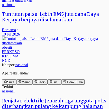
nasional
Tuntutan palsu: Lebih RM5 juta dana Daya
Kerjaya berjaya diselamatkan
Bernama
10 Jul 2026
obesiti
PERKESO
KESUMA
NCD
Kategori
nasional
Apa reaksi anda?
Suka
Marah
Sedih
Lucu
Tidak Suka
Terkini
nasional
Renjatan elektrik: Jenazah tiga anggota polis
diterbangkan pulang ke kampung halaman