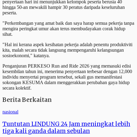
penyertaan hari ini menunjukkan kelompok peserta berusia 40
hingga 50-an mewakili hampir 30 peratus daripada keseluruhan
peserta.
"Perkembangan yang amat baik dan saya harap semua pekerja tanpa
mengira peringkat umur akan terus membudayakan corak hidup
sihat.
"Hal ini kerana aspek kesihatan pekerja adalah penentu produktiviti
kita, malah secara tidak langsung mempengaruhi kelangsungan
sosioekonomi," katanya.
Penganjuran PERKESO Run and Ride 2026 yang memasuki edisi
kesembilan tahun ini, menerima penyertaan terbesar dengan 12,000
individu menyertai program tersebut, sekali gus memanifestasi
sokongan KESUMA dalam menggerakkan perubahan gaya hidup
secara kolektif.
Berita Berkaitan
nasional
Tuntutan LINDUNG 24 Jam meningkat lebih
tiga kali ganda dalam sebulan