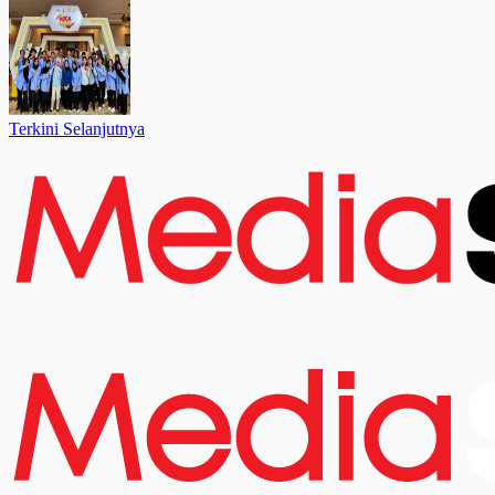
Terkini Selanjutnya