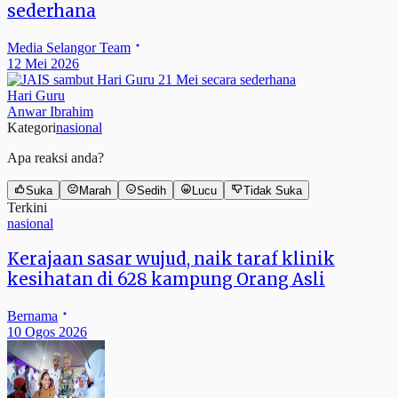
sederhana
Media Selangor Team
12 Mei 2026
Hari Guru
Anwar Ibrahim
Kategori
nasional
Apa reaksi anda?
Suka
Marah
Sedih
Lucu
Tidak Suka
Terkini
nasional
Kerajaan sasar wujud, naik taraf klinik
kesihatan di 628 kampung Orang Asli
Bernama
10 Ogos 2026