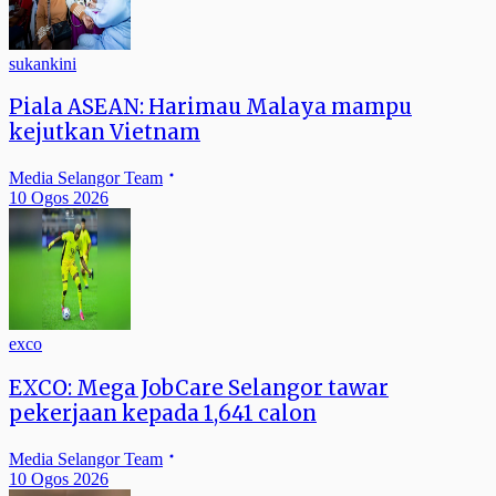
sukankini
Piala ASEAN: Harimau Malaya mampu
kejutkan Vietnam
Media Selangor Team
10 Ogos 2026
exco
EXCO: Mega JobCare Selangor tawar
pekerjaan kepada 1,641 calon
Media Selangor Team
10 Ogos 2026