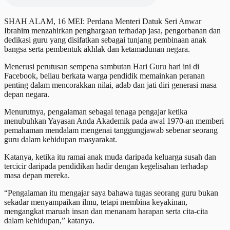
SHAH ALAM, 16 MEI: Perdana Menteri Datuk Seri Anwar
Ibrahim menzahirkan penghargaan terhadap jasa, pengorbanan dan
dedikasi guru yang disifatkan sebagai tunjang pembinaan anak
bangsa serta pembentuk akhlak dan ketamadunan negara.
Menerusi perutusan sempena sambutan Hari Guru hari ini di
Facebook, beliau berkata warga pendidik memainkan peranan
penting dalam mencorakkan nilai, adab dan jati diri generasi masa
depan negara.
Menurutnya, pengalaman sebagai tenaga pengajar ketika
menubuhkan Yayasan Anda Akademik pada awal 1970-an memberi
pemahaman mendalam mengenai tanggungjawab sebenar seorang
guru dalam kehidupan masyarakat.
Katanya, ketika itu ramai anak muda daripada keluarga susah dan
tercicir daripada pendidikan hadir dengan kegelisahan terhadap
masa depan mereka.
“Pengalaman itu mengajar saya bahawa tugas seorang guru bukan
sekadar menyampaikan ilmu, tetapi membina keyakinan,
mengangkat maruah insan dan menanam harapan serta cita-cita
dalam kehidupan,” katanya.