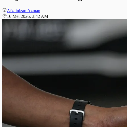
Afzainizan Azman
16 Mei 2026, 3:42 AM