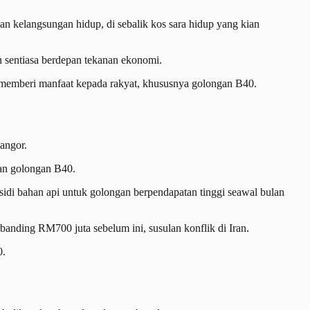
kelangsungan hidup, di sebalik kos sara hidup yang kian
n sentiasa berdepan tekanan ekonomi.
h memberi manfaat kepada rakyat, khususnya golongan B40.
angor.
ban golongan B40.
di bahan api untuk golongan berpendapatan tinggi seawal bulan
banding RM700 juta sebelum ini, susulan konflik di Iran.
0.