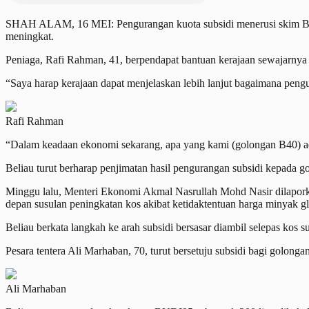
SHAH ALAM, 16 MEI: Pengurangan kuota subsidi menerusi skim BUDI
meningkat.
Peniaga, Rafi Rahman, 41, berpendapat bantuan kerajaan sewajarnya 
“Saya harap kerajaan dapat menjelaskan lebih lanjut bagaimana peng
Rafi Rahman
“Dalam keadaan ekonomi sekarang, apa yang kami (golongan B40) ad
Beliau turut berharap penjimatan hasil pengurangan subsidi kepada
Minggu lalu, Menteri Ekonomi Akmal Nasrullah Mohd Nasir dilaporka
depan susulan peningkatan kos akibat ketidaktentuan harga minyak gl
Beliau berkata langkah ke arah subsidi bersasar diambil selepas kos
Pesara tentera Ali Marhaban, 70, turut bersetuju subsidi bagi golo
Ali Marhaban