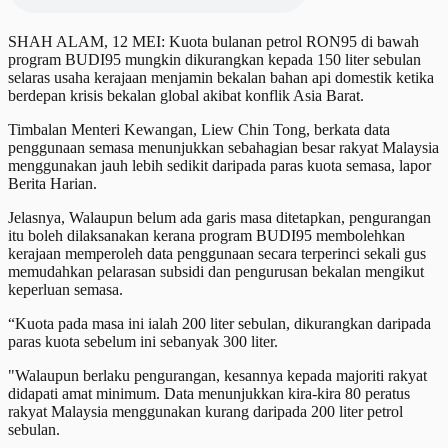
SHAH ALAM, 12 MEI: Kuota bulanan petrol RON95 di bawah
program BUDI95 mungkin dikurangkan kepada 150 liter sebulan
selaras usaha kerajaan menjamin bekalan bahan api domestik ketika
berdepan krisis bekalan global akibat konflik Asia Barat.
Timbalan Menteri Kewangan, Liew Chin Tong, berkata data
penggunaan semasa menunjukkan sebahagian besar rakyat Malaysia
menggunakan jauh lebih sedikit daripada paras kuota semasa, lapor
Berita Harian.
Jelasnya, Walaupun belum ada garis masa ditetapkan, pengurangan
itu boleh dilaksanakan kerana program BUDI95 membolehkan
kerajaan memperoleh data penggunaan secara terperinci sekali gus
memudahkan pelarasan subsidi dan pengurusan bekalan mengikut
keperluan semasa.
“Kuota pada masa ini ialah 200 liter sebulan, dikurangkan daripada
paras kuota sebelum ini sebanyak 300 liter.
"Walaupun berlaku pengurangan, kesannya kepada majoriti rakyat
didapati amat minimum. Data menunjukkan kira-kira 80 peratus
rakyat Malaysia menggunakan kurang daripada 200 liter petrol
sebulan.