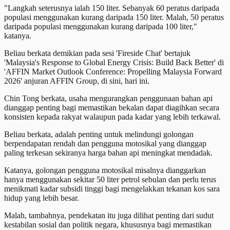
"Langkah seterusnya ialah 150 liter. Sebanyak 60 peratus daripada
populasi menggunakan kurang daripada 150 liter. Malah, 50 peratus
daripada populasi menggunakan kurang daripada 100 liter,"
katanya.
Beliau berkata demikian pada sesi 'Fireside Chat' bertajuk
'Malaysia's Response to Global Energy Crisis: Build Back Better' di
'AFFIN Market Outlook Conference: Propelling Malaysia Forward
2026' anjuran AFFIN Group, di sini, hari ini.
Chin Tong berkata, usaha mengurangkan penggunaan bahan api
dianggap penting bagi memastikan bekalan dapat diagihkan secara
konsisten kepada rakyat walaupun pada kadar yang lebih terkawal.
Beliau berkata, adalah penting untuk melindungi golongan
berpendapatan rendah dan pengguna motosikal yang dianggap
paling terkesan sekiranya harga bahan api meningkat mendadak.
Katanya, golongan pengguna motosikal misalnya dianggarkan
hanya menggunakan sekitar 50 liter petrol sebulan dan perlu terus
menikmati kadar subsidi tinggi bagi mengelakkan tekanan kos sara
hidup yang lebih besar.
Malah, tambahnya, pendekatan itu juga dilihat penting dari sudut
kestabilan sosial dan politik negara, khususnya bagi memastikan