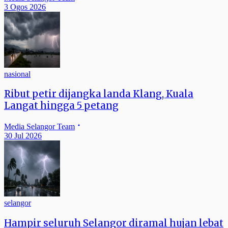
3 Ogos 2026
nasional
Ribut petir dijangka landa Klang, Kuala
Langat hingga 5 petang
Media Selangor Team
30 Jul 2026
selangor
Hampir seluruh Selangor diramal hujan lebat