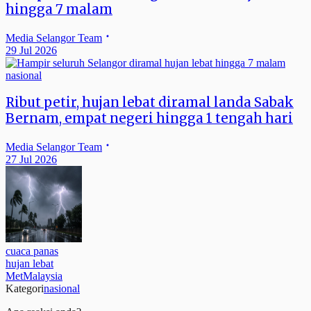
hingga 7 malam
Media Selangor Team
29 Jul 2026
nasional
Ribut petir, hujan lebat diramal landa Sabak
Bernam, empat negeri hingga 1 tengah hari
Media Selangor Team
27 Jul 2026
cuaca panas
hujan lebat
MetMalaysia
Kategori
nasional