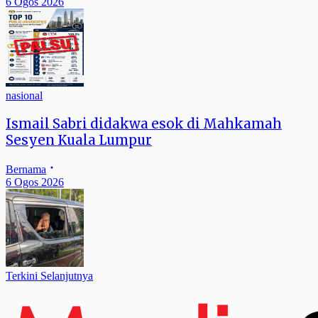
6 Ogos 2026
nasional
Ismail Sabri didakwa esok di Mahkamah
Sesyen Kuala Lumpur
Bernama
6 Ogos 2026
Terkini Selanjutnya