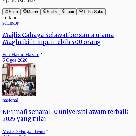
Apa reaksi anda?
Suka
Marah
Sedih
Lucu
Tidak Suka
Terkini
selangor
Majlis Cahaya Selawat bersama ulama
Maghribi himpun lebih 400 orang
Fitri Hazim Hazam
6 Ogos 2026
nasional
KPT nafi senarai 10 universiti awam terbaik
2025 yang tular
Media Selangor Team