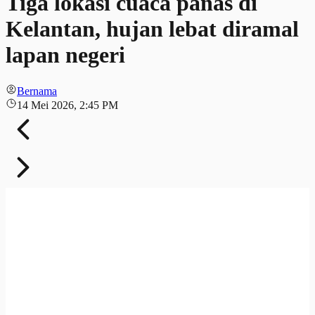
Tiga lokasi cuaca panas di
Kelantan, hujan lebat diramal
lapan negeri
Bernama
14 Mei 2026, 2:45 PM