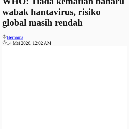
WHO: Tiada kematian baharu
wabak hantavirus, risiko
global masih rendah
Bernama
14 Mei 2026, 12:02 AM