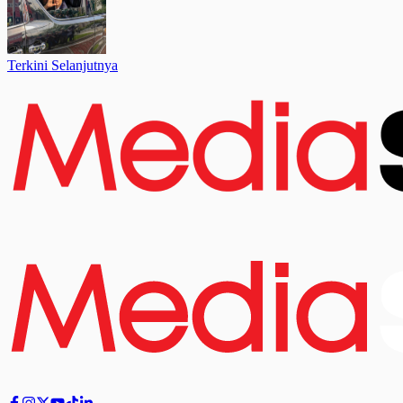
Terkini Selanjutnya