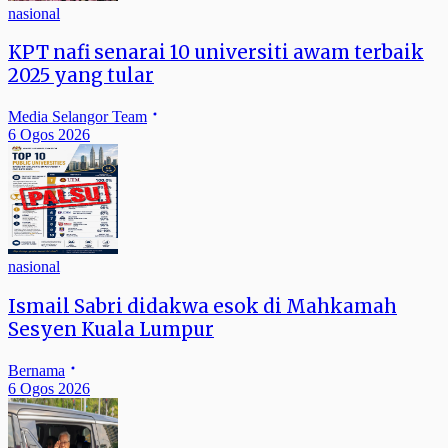
nasional
KPT nafi senarai 10 universiti awam terbaik
2025 yang tular
Media Selangor Team
6 Ogos 2026
nasional
Ismail Sabri didakwa esok di Mahkamah
Sesyen Kuala Lumpur
Bernama
6 Ogos 2026