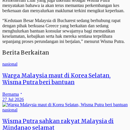
Kementerian Luar yang juga dikenali sebagai Wisma Putra
menyatakan bahawa ia akan terus memantau perkembangan kes
berkenaan dan menyalurkan maklumat terkini mengikut keperluan.
“Kedutaan Besar Malaysia di Bucharest sedang berhubung rapat
dengan pihak berkuasa Greece yang berkaitan dan sedang
menghulurkan bantuan konsular sewajarnya bagi memastikan
keselamatan, kebajikan serta hak mereka sentiasa terpelihara
sepanjang proses perundangan ini berjalan,” menurut Wisma Putra.
Berita Berkaitan
nasional
Warga Malaysia maut di Korea Selatan,
Wisma Putra beri bantuan
Bernama
27 Jul 2026
nasional
Wisma Putra sahkan rakyat Malaysia di
Mindanao selamat