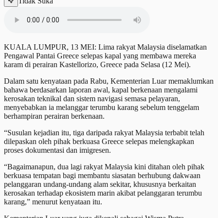
Tidak Suka
KUALA LUMPUR, 13 MEI: Lima rakyat Malaysia diselamatkan
Pengawal Pantai Greece selepas kapal yang membawa mereka
karam di perairan Kastellorizo, Greece pada Selasa (12 Mei).
Dalam satu kenyataan pada Rabu, Kementerian Luar memaklumkan
bahawa berdasarkan laporan awal, kapal berkenaan mengalami
kerosakan teknikal dan sistem navigasi semasa pelayaran,
menyebabkan ia melanggar terumbu karang sebelum tenggelam
berhampiran perairan berkenaan.
“Susulan kejadian itu, tiga daripada rakyat Malaysia terbabit telah
dilepaskan oleh pihak berkuasa Greece selepas melengkapkan
proses dokumentasi dan imigresen.
“Bagaimanapun, dua lagi rakyat Malaysia kini ditahan oleh pihak
berkuasa tempatan bagi membantu siasatan berhubung dakwaan
pelanggaran undang-undang alam sekitar, khususnya berkaitan
kerosakan terhadap ekosistem marin akibat pelanggaran terumbu
karang,” menurut kenyataan itu.