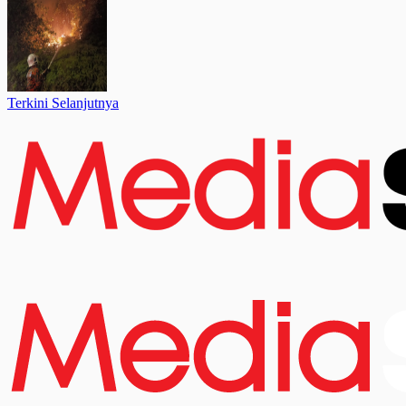
Terkini Selanjutnya