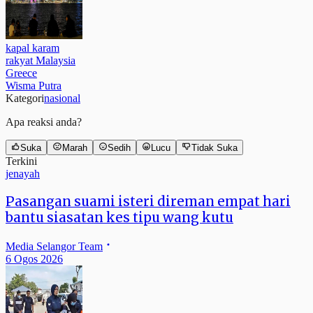
kapal karam
rakyat Malaysia
Greece
Wisma Putra
Kategori
nasional
Apa reaksi anda?
Suka
Marah
Sedih
Lucu
Tidak Suka
Terkini
jenayah
Pasangan suami isteri direman empat hari
bantu siasatan kes tipu wang kutu
Media Selangor Team
6 Ogos 2026