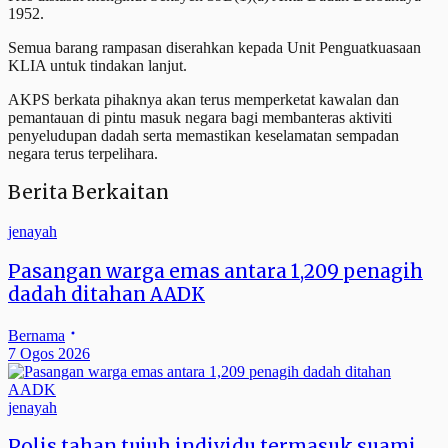
1952.
Semua barang rampasan diserahkan kepada Unit Penguatkuasaan
KLIA untuk tindakan lanjut.
AKPS berkata pihaknya akan terus memperketat kawalan dan
pemantauan di pintu masuk negara bagi membanteras aktiviti
penyeludupan dadah serta memastikan keselamatan sempadan
negara terus terpelihara.
Berita Berkaitan
jenayah
Pasangan warga emas antara 1,209 penagih
dadah ditahan AADK
Bernama
7 Ogos 2026
jenayah
Polis tahan tujuh individu termasuk suami