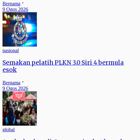
Bernama
9 Ogos 2026
nasional
Semakan pelatih PLKN 3.0 Siri 4 bermula
esok
Bernama
9 Ogos 2026
global