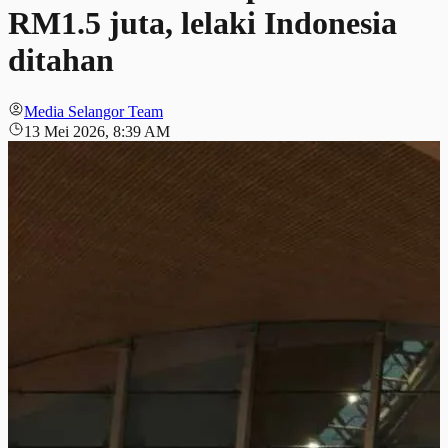
RM1.5 juta, lelaki Indonesia
ditahan
Media Selangor Team
13 Mei 2026, 8:39 AM