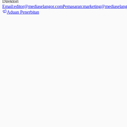
Direktori
Email:
editor@mediaselangor.com
Pemasaran:
marketing@mediaselang
Aduan Penerbitan