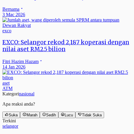
Bernama
3 Mac 2026
exco
EXCO: Selangor rekod 2,187 koperasi dengan
nilai aset RM2.5 bilion
Fitri Hazim Hazam
14 Jan 2026
aset
ATM
Kategori
nasional
Apa reaksi anda?
Suka
Marah
Sedih
Lucu
Tidak Suka
Terkini
selangor