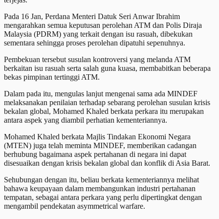
Pada 16 Jan, Perdana Menteri Datuk Seri Anwar Ibrahim
mengarahkan semua keputusan perolehan ATM dan Polis Diraja
Malaysia (PDRM) yang terkait dengan isu rasuah, dibekukan
sementara sehingga proses perolehan dipatuhi sepenuhnya.
Pembekuan tersebut susulan kontroversi yang melanda ATM
berkaitan isu rasuah serta salah guna kuasa, membabitkan beberapa
bekas pimpinan tertinggi ATM.
Dalam pada itu, mengulas lanjut mengenai sama ada MINDEF
melaksanakan penilaian terhadap sebarang perolehan susulan krisis
bekalan global, Mohamed Khaled berkata perkara itu merupakan
antara aspek yang diambil perhatian kementeriannya.
Mohamed Khaled berkata Majlis Tindakan Ekonomi Negara
(MTEN) juga telah meminta MINDEF, memberikan cadangan
berhubung bagaimana aspek pertahanan di negara ini dapat
disesuaikan dengan krisis bekalan global dan konflik di Asia Barat.
Sehubungan dengan itu, beliau berkata kementeriannya melihat
bahawa keupayaan dalam membangunkan industri pertahanan
tempatan, sebagai antara perkara yang perlu dipertingkat dengan
mengambil pendekatan asymmetrical warfare.