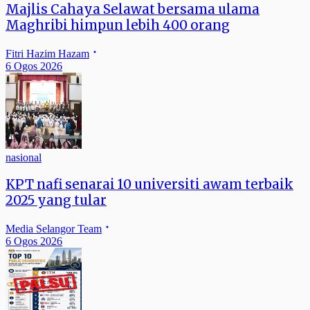
Majlis Cahaya Selawat bersama ulama
Maghribi himpun lebih 400 orang
Fitri Hazim Hazam
6 Ogos 2026
nasional
KPT nafi senarai 10 universiti awam terbaik
2025 yang tular
Media Selangor Team
6 Ogos 2026