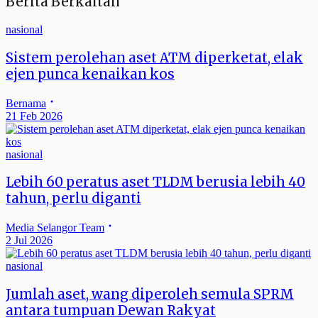
Berita Berkaitan
nasional
Sistem perolehan aset ATM diperketat, elak
ejen punca kenaikan kos
Bernama
21 Feb 2026
nasional
Lebih 60 peratus aset TLDM berusia lebih 40
tahun, perlu diganti
Media Selangor Team
2 Jul 2026
nasional
Jumlah aset, wang diperoleh semula SPRM
antara tumpuan Dewan Rakyat