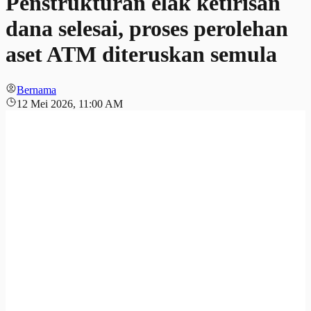
Penstrukturan elak ketirisan
dana selesai, proses perolehan
aset ATM diteruskan semula
Bernama
12 Mei 2026, 11:00 AM