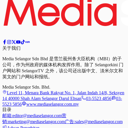
关于我们
Media Selangor Sdn Bhd 是雪兰莪州务大臣机构（MBI）的子
公司，作为州政府的媒体机构发挥作用。除了 Selangorkini 门
户网站和 SelangorTV 之外，该公司还出版中文、淡米尔文和
英文的门户网站和报纸。
Media Selangor Sdn. Bhd.
Level 11, Menara Bank Rakyat No. 1, Jalan Indah 14/8, Seksyen
14 40000 Shah Alam Selangor Darul Ehsan
03-5523 4856
03-
5523 5856
www.mediaselangor.com.my
目录
邮箱:
editor@mediaselangor.com
营
销:
marketing@mediaselangor.com
广告:
sales@mediaselangor.com
Aduan Penerbitan