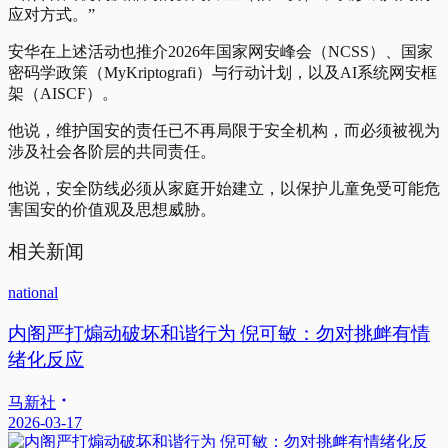
应对方式。”
安华在上述活动也推介2026年国家网安峰会（NCSS）、国家
密码学政策（MyKriptografi）与行动计划，以及AI系统网安框
架（AISCF）。
他说，维护国安的责任已不再局限于安全机构，而必须被视为
涉及社会各阶层的共同责任。
他说，安全防线必须从家庭开始建立，以保护儿童免受可能危
害国安的价值观及思想威胁。
相关新闻
national
内阁严打煽动破坏和谐行为 倪可敏：勿对挑衅有情
绪化反应
马新社
2026-03-17