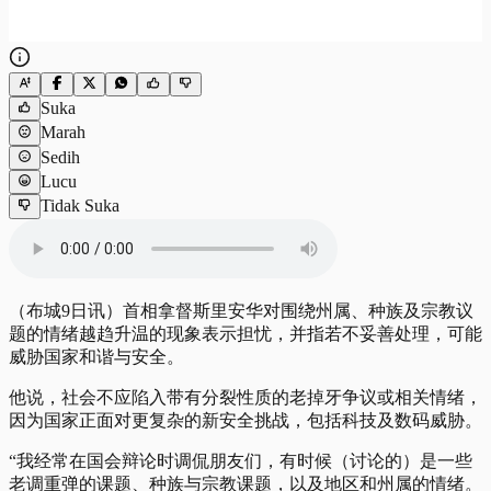
Suka
Marah
Sedih
Lucu
Tidak Suka
（布城9日讯）首相拿督斯里安华对围绕州属、种族及宗教议
题的情绪越趋升温的现象表示担忧，并指若不妥善处理，可能
威胁国家和谐与安全。
他说，社会不应陷入带有分裂性质的老掉牙争议或相关情绪，
因为国家正面对更复杂的新安全挑战，包括科技及数码威胁。
“我经常在国会辩论时调侃朋友们，有时候（讨论的）是一些
老调重弹的课题、种族与宗教课题，以及地区和州属的情绪。