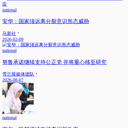
national
安华：国家须远离分裂意识形态威胁
马新社
2026-02-09
national
努鲁承诺继续支持公正党 并将重心移至研究
雪兰莪媒体团队
2026-08-07
national