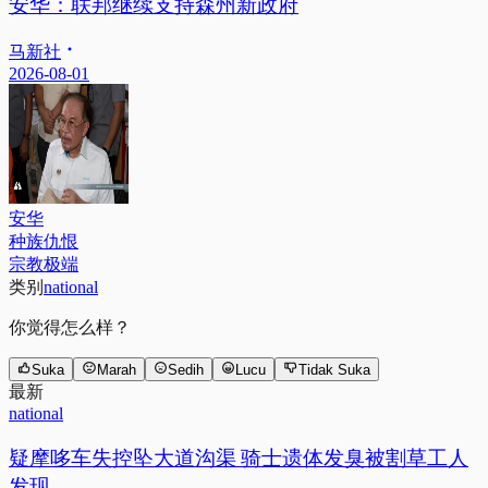
安华：联邦继续支持森州新政府
马新社
2026-08-01
安华
种族仇恨
宗教极端
类别
national
你觉得怎么样？
Suka
Marah
Sedih
Lucu
Tidak Suka
最新
national
疑摩哆车失控坠大道沟渠 骑士遗体发臭被割草工人
发现