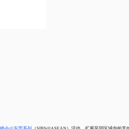
峰会@东盟系列
（SIBS@ASEAN）活动，扩展至同区域内的