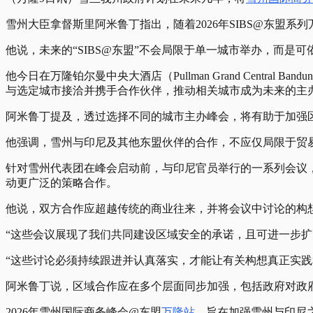
雪州大臣拿督斯里阿米鲁丁指出，随着2026年SIBS@东盟
他说，未来的“SIBS@东盟”不会局限于单一城市举办，而
他今日在万隆铂尔曼中央大酒店（Pullman Grand Centr
与选定城市接洽并携手合作伙伴，推动相关城市成为未来的主
阿米鲁丁提及，透过选择不同的城市主办峰会，将有助于加强
他强调，雪州与印尼及其他东盟伙伴的合作，不应仅局限于贸
针对雪州代表团在峰会启动前，与印尼官员举行的一系列会议
动更广泛的策略合作。
他说，双方合作应超越传统的商业往来，并将会议中讨论的构
“这些会议展现了我们共同建设区域安全的承诺，且可进一步扩
“这些讨论必须持续跟进并认真落实，才能让有关构想真正实践
阿米鲁丁说，区域合作应在多个层面同步加强，包括政府对政府（
2026年雪州国际商务峰会@东盟
万隆站
，旨在加强雪州与印尼