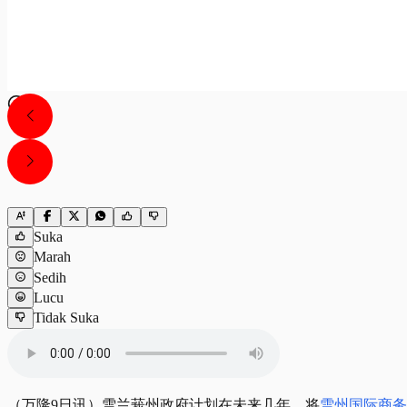
Suka
Marah
Sedih
Lucu
Tidak Suka
（万隆9日讯）雪兰莪州政府计划在未来几年，将
雪州国际商务