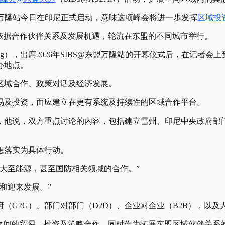
系列万隆站今日在印尼正式启动，意味这项峰会将进一步发挥
区域投
是可依据合作伙伴关系及发展机遇，轮流在东盟的不同城市举行。
al Bandung），出席2026年SIBS@东盟万隆站的开幕仪式
办地点。
区域合作、政策对话及经济发展。
易及投资，而应建立在更有系统及持续性的区域合作平台。
，他说，双方重点讨论的内容，包括建立雪州、印尼中央政府部
想落实为具体行动。
大至能源，甚至国防相关领域的合作。”
和迎来发展。”
G2G）、部门对部门（D2D）、企业对企业（B2B），以及
之间的贸易、投资及策略合作，同时作为拓展东盟区域伙伴关系