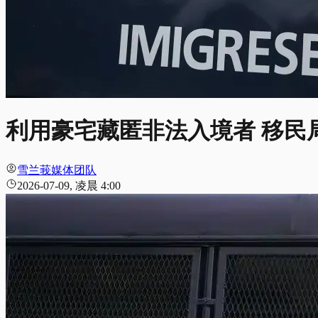
利用豪宅藏匿非法入境者 移民
雪兰莪媒体团队
2026-07-09, 凌晨 4:00