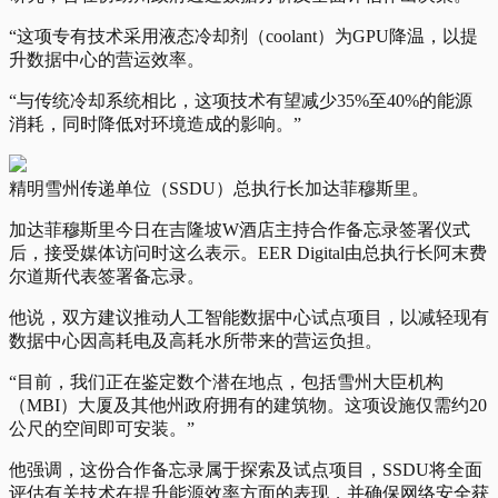
“这项专有技术采用液态冷却剂（coolant）为GPU降温，以提
升数据中心的营运效率。
“与传统冷却系统相比，这项技术有望减少35%至40%的能源
消耗，同时降低对环境造成的影响。”
精明雪州传递单位（SSDU）总执行长加达菲穆斯里。
加达菲穆斯里今日在吉隆坡W酒店主持合作备忘录签署仪式
后，接受媒体访问时这么表示。EER Digital由总执行长阿末费
尔道斯代表签署备忘录。
他说，双方建议推动人工智能数据中心试点项目，以减轻现有
数据中心因高耗电及高耗水所带来的营运负担。
“目前，我们正在鉴定数个潜在地点，包括雪州大臣机构
（MBI）大厦及其他州政府拥有的建筑物。这项设施仅需约20
公尺的空间即可安装。”
他强调，这份合作备忘录属于探索及试点项目，SSDU将全面
评估有关技术在提升能源效率方面的表现，并确保网络安全获