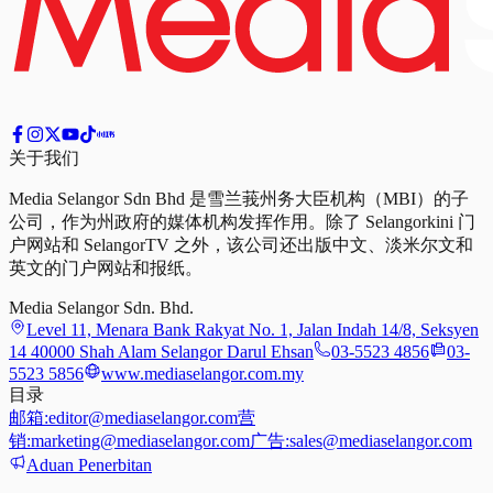
关于我们
Media Selangor Sdn Bhd 是雪兰莪州务大臣机构（MBI）的子
公司，作为州政府的媒体机构发挥作用。除了 Selangorkini 门
户网站和 SelangorTV 之外，该公司还出版中文、淡米尔文和
英文的门户网站和报纸。
Media Selangor Sdn. Bhd.
Level 11, Menara Bank Rakyat No. 1, Jalan Indah 14/8, Seksyen
14 40000 Shah Alam Selangor Darul Ehsan
03-5523 4856
03-
5523 5856
www.mediaselangor.com.my
目录
邮箱:
editor@mediaselangor.com
营
销:
marketing@mediaselangor.com
广告:
sales@mediaselangor.com
Aduan Penerbitan