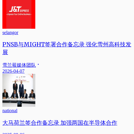
selangor
PNSB与MIGHT签署合作备忘录 强化雪州高科技发
展
雪兰莪媒体团队
2026-04-07
national
大马荷兰签合作备忘录 加强两国在半导体合作