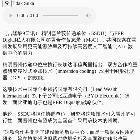
Tidak Suka
（吉隆坡9日讯） 精明雪兰莪传递单位（SSDU）与EER
Digital私人有限公司签署合作备忘录（MoC），共同探索在雪
州发展采用更高能源效率及可持续高密度人工智能（AI）数
据中心的潜力。
精明雪州传递单位总执行长加达菲穆斯里指出，双方合作将重
点研究浸没式冷却技术（immersion cooling）应用于图形处理
器（GPU）的效能。
这项技术由国际企业领裕国际有限公司（Lead Wealth
International）旗下子公司比亚迪电子（BYD Electronic）研
发，而比亚迪电子也是EER Digital的战略伙伴。
他说，SSDU将担任协调单位，研究将这项技术引入雪州的可
行性，而雪州也有望成为全国首个采用该技术的州属。
“这项合作并非为了建设新的数据中心，而是一项探索性质的
研究，旨在协助州政府透过数据分析及全面评估作出决策。