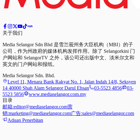
关于我们
Media Selangor Sdn Bhd 是雪兰莪州务大臣机构（MBI）的子
公司，作为州政府的媒体机构发挥作用。除了 Selangorkini 门
户网站和 SelangorTV 之外，该公司还出版中文、淡米尔文和
英文的门户网站和报纸。
Media Selangor Sdn. Bhd.
Level 11, Menara Bank Rakyat No. 1, Jalan Indah 14/8, Seksyen
14 40000 Shah Alam Selangor Darul Ehsan
03-5523 4856
03-
5523 5856
www.mediaselangor.com.my
目录
邮箱:
editor@mediaselangor.com
营
销:
marketing@mediaselangor.com
广告:
sales@mediaselangor.com
Aduan Penerbitan