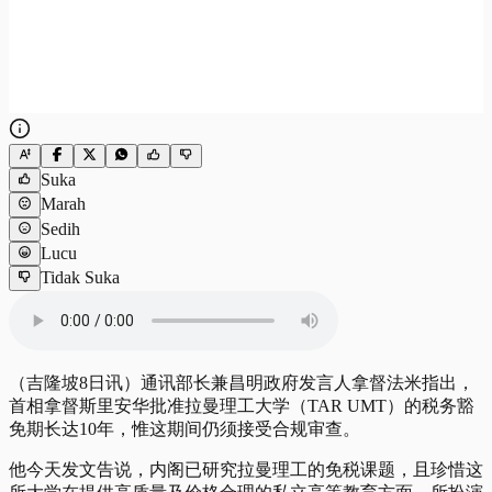
Suka
Marah
Sedih
Lucu
Tidak Suka
（吉隆坡8日讯）通讯部长兼昌明政府发言人拿督法米指出，
首相拿督斯里安华批准拉曼理工大学（TAR UMT）的税务豁
免期长达10年，惟这期间仍须接受合规审查。
他今天发文告说，内阁已研究拉曼理工的免税课题，且珍惜这