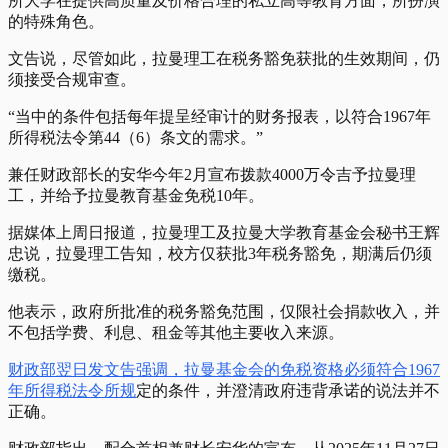
所大学在提供高质量及价格合理的私立高等教育方面，所扮演
的特殊角色。
文告说，尽管如此，拉曼理工在税务豁免获批的生效期间，仍
须接受合规审查。
“当中的条件包括每年提呈经审计的财务报表，以符合1967年
所得税法令第44（6）条文的需求。”
兼任财政部长的安华今年2月宣布拨款4000万令吉予拉曼理
工，并给予拉曼教育基金免税10年。
据媒体上周日报道，拉曼理工及拉曼大学教育基金会秘书王辉
忠说，拉曼理工告知，校方仅获批3年税务豁免，期满后仍须
缴税。
他表示，政府所批准的税务豁免范围，仅限社会捐款收入，并
不包括学费、利息、租金等其他主要收入来源。
财政部翌日发文告强调，拉曼基金会的免税资格必须符合1967
年所得税法令所规
定的条件，并澄清政府违背承诺的说法并不
正确。