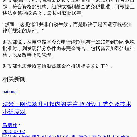
财政部指出，配合首相兼财长安华的宣布，从2025年11月27日
起，符合资格的机构、组织或福利基金的免税批准，可根据上
述法令第44(6)条文，最长可获批10年。
“然而，这项批准并非自动生效，而是取决于是否遵守税务法
律所规定的条件。”
财政部说，在审查该基金会申请续期现有于2025年到期的免税
批准时，则发现部分条件尚未完全符合，包括需要加强治理结
构，以及改善捐款管理。
财政部也表示愿意协助该基金会推进相关改进工作。
相关新闻
national
法米：网诈攀升引起内阁关注 政府设工委会及技术
小组应对
马新社
2026-07-02