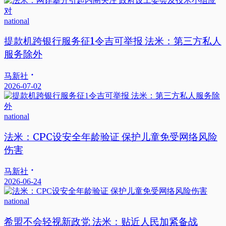
national
提款机跨银行服务征1令吉可举报 法米：第三方私人
服务除外
马新社
2026-07-02
national
法米：CPC设安全年龄验证 保护儿童免受网络风险
伤害
马新社
2026-06-24
national
希盟不会轻视新政党 法米：贴近人民加紧备战