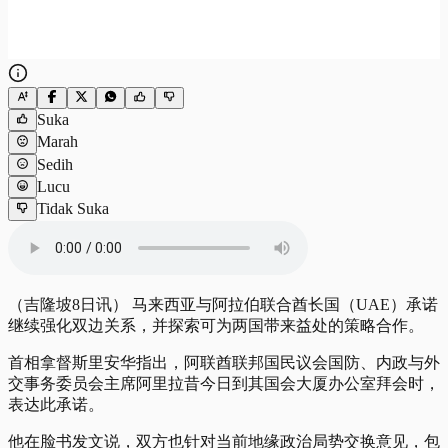
Suka
Marah
Sedih
Lucu
Tidak Suka
（吉隆坡8日讯） 马来西亚与阿拉伯联合酋长国（UAE）承诺
继续强化双边关系，并探索可为两国带来益处的策略合作。
首相拿督斯里安华指出，阿联酋联邦国民议会国防、内政与外
交事务委员会主席阿里拉昔今日到其国会大厦办公室拜会时，
表达此承诺。
他在脸书发文说，双方也针对当前地缘政治局势交换意见，包