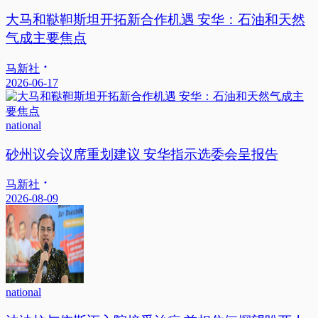
大马和鞑靼斯坦开拓新合作机遇 安华：石油和天然
气成主要焦点
马新社
2026-06-17
national
砂州议会议席重划建议 安华指示选委会呈报告
马新社
2026-08-09
national