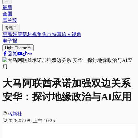
最新
全国
雪兰莪
专题
惠民好康
新村视角
焦点特写
旅人视角
电子报
Light
Theme
大马阿联酋承诺加强双边关系
安华：探讨地缘政治与AI应用
马新社
2026-07-08, 上午 10:25