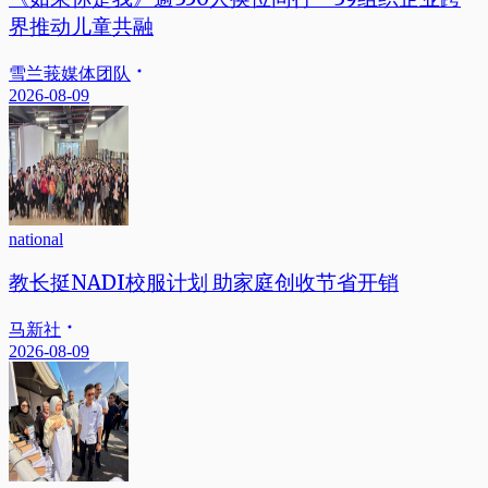
界推动儿童共融
雪兰莪媒体团队
2026-08-09
national
教长挺NADI校服计划 助家庭创收节省开销
马新社
2026-08-09