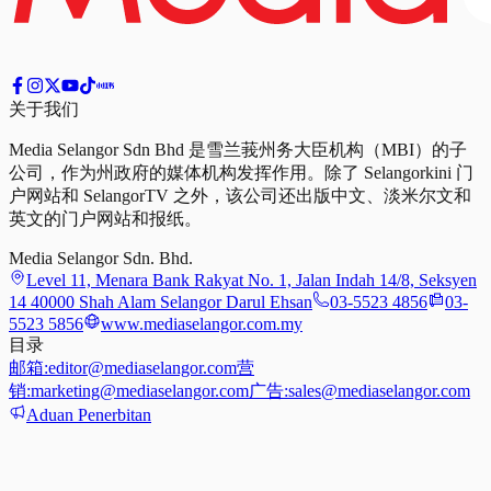
关于我们
Media Selangor Sdn Bhd 是雪兰莪州务大臣机构（MBI）的子
公司，作为州政府的媒体机构发挥作用。除了 Selangorkini 门
户网站和 SelangorTV 之外，该公司还出版中文、淡米尔文和
英文的门户网站和报纸。
Media Selangor Sdn. Bhd.
Level 11, Menara Bank Rakyat No. 1, Jalan Indah 14/8, Seksyen
14 40000 Shah Alam Selangor Darul Ehsan
03-5523 4856
03-
5523 5856
www.mediaselangor.com.my
目录
邮箱:
editor@mediaselangor.com
营
销:
marketing@mediaselangor.com
广告:
sales@mediaselangor.com
Aduan Penerbitan