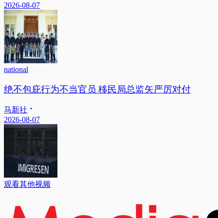
2026-08-07
national
绝不包庇行为不当官员 移民局总监矢严厉对付
马新社
2026-08-07
观看其他视频