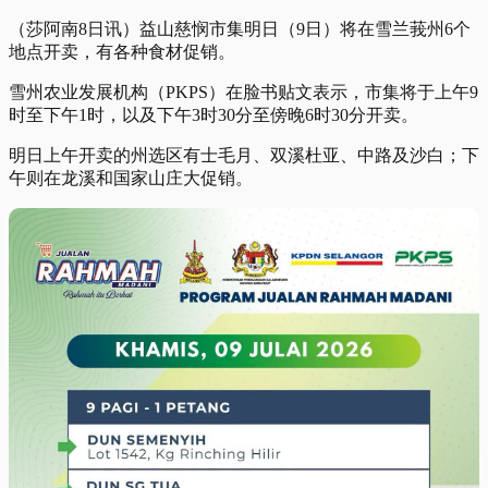
（莎阿南8日讯）益山慈悯市集明日（9日）将在雪兰莪州6个
地点开卖，有各种食材促销。
雪州农业发展机构（PKPS）在脸书贴文表示，市集将于上午9
时至下午1时，以及下午3时30分至傍晚6时30分开卖。
明日上午开卖的州选区有士毛月、双溪杜亚、中路及沙白；下
午则在龙溪和国家山庄大促销。