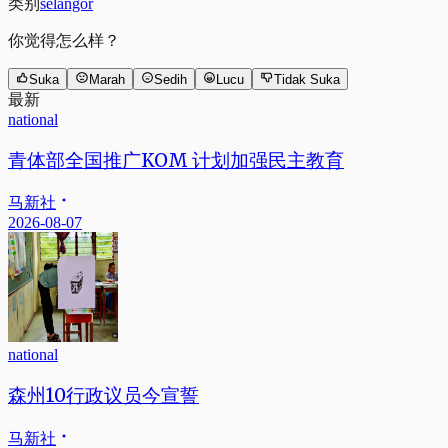
类别
selangor
你觉得怎么样？
Suka
Marah
Sedih
Lucu
Tidak Suka
最新
national
青体部全国推广KOM 计划加强民主教育
马新社
2026-08-07
national
森州10行政议员今宣誓
马新社