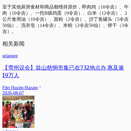
至于其他厨房食材和商品都维持原价，即肉鸡（10令吉）、牛
肉（10令吉）、一托B级鸡蛋（9令吉）、白米（12令吉）、2
公斤食用油（10令吉）、面粉（2令吉）、沙丁鱼罐头（5令吉
50仙）、洗衣皂（14令吉）、米粉（2令吉50仙）、饼干（3令
吉）。
相关新闻
selangor
【雪州议会】益山慈悯市集已在732地点办 惠及逾
19万人
Fitri Hazim Hazam
2026-08-07