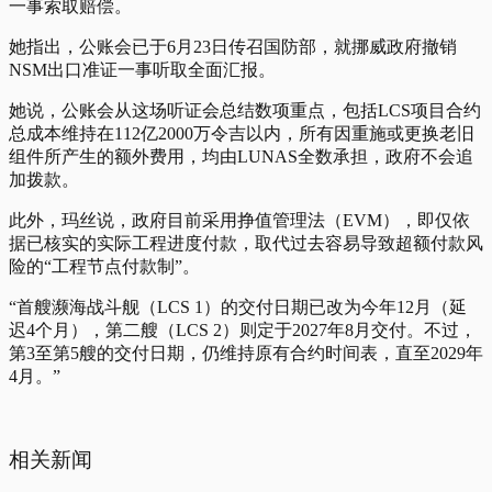
一事索取赔偿。
她指出，公账会已于6月23日传召国防部，就挪威政府撤销
NSM出口准证一事听取全面汇报。
她说，公账会从这场听证会总结数项重点，包括LCS项目合约
总成本维持在112亿2000万令吉以内，所有因重施或更换老旧
组件所产生的额外费用，均由LUNAS全数承担，政府不会追
加拨款。
此外，玛丝说，政府目前采用挣值管理法（EVM），即仅依
据已核实的实际工程进度付款，取代过去容易导致超额付款风
险的“工程节点付款制”。
“首艘濒海战斗舰（LCS 1）的交付日期已改为今年12月（延
迟4个月），第二艘（LCS 2）则定于2027年8月交付。不过，
第3至第5艘的交付日期，仍维持原有合约时间表，直至2029年
4月。”
相关新闻