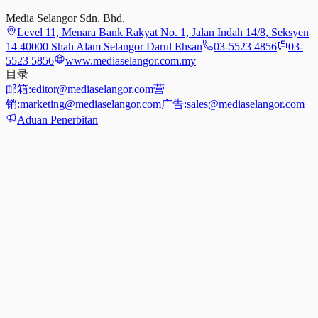
Media Selangor Sdn. Bhd.
Level 11, Menara Bank Rakyat No. 1, Jalan Indah 14/8, Seksyen
14 40000 Shah Alam Selangor Darul Ehsan
03-5523 4856
03-
5523 5856
www.mediaselangor.com.my
目录
邮箱:
editor@mediaselangor.com
营
销:
marketing@mediaselangor.com
广告:
sales@mediaselangor.com
Aduan Penerbitan