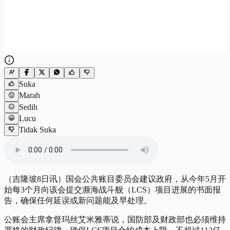
Suka
Marah
Sedih
Lucu
Tidak Suka
（吉隆坡8日讯）国会公共账目委员会建议政府，从今年5月开
始每3个月向该会提交濒海战斗舰（LCS）项目进展的书面报
告，确保任何延误或新问题能及早处理。
公账会主席拿督玛丝艾米雅蒂说，国防部及财政部也必须维持