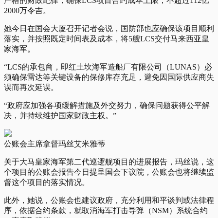
严格的财政纪律，确保LCS项目合约成本上限，不超过112亿
2000万令吉。
她今日在国会大厦召开记者会说，国防部也应确保该项目顺利
落实，并按照既定时间表及成本，将5艘LCS交付马来西亚皇
家海军。
“LCS的承包商，即红土坎海军造船厂有限公司（LUNAS）必
须确保雷达等关键设备的保修库存充足，避免因国际供应商失
误而再次延误。
“政府应加强各项缓解措施及外交努力，确保问题获得公平解
决，并持续维护国家财政主权。”
公账会主席拿督玛丝艾米雅蒂
关于大马皇家海军第二代巡逻舰项目的进展报告，玛丝说，这
个项目的公账会报告今日提呈国会下议院，公账会也将继续监
督这个项目的落实情况。
此外，她说，公账会也建议政府，充分利用和平谈判或法律程
序，依据合约条款，就取消海军打击导弹（NSM）系统合约