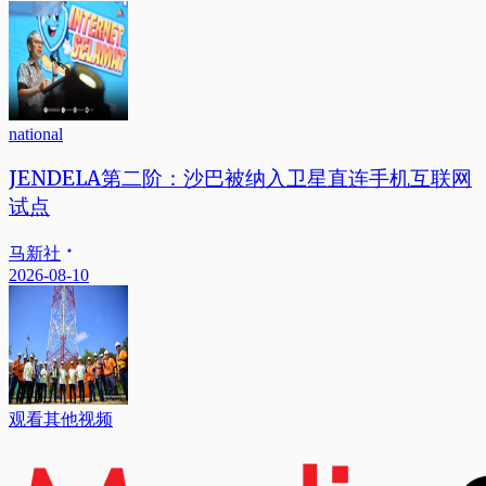
national
JENDELA第二阶：沙巴被纳入卫星直连手机互联网
试点
马新社
2026-08-10
观看其他视频