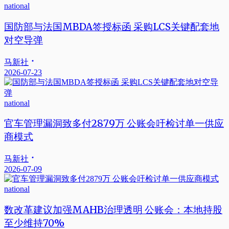
national
国防部与法国MBDA签授标函 采购LCS关键配套地
对空导弹
马新社
2026-07-23
national
官车管理漏洞致多付2879万 公账会吁检讨单一供应
商模式
马新社
2026-07-09
national
数改革建议加强MAHB治理透明 公账会：本地持股
至少维持70%