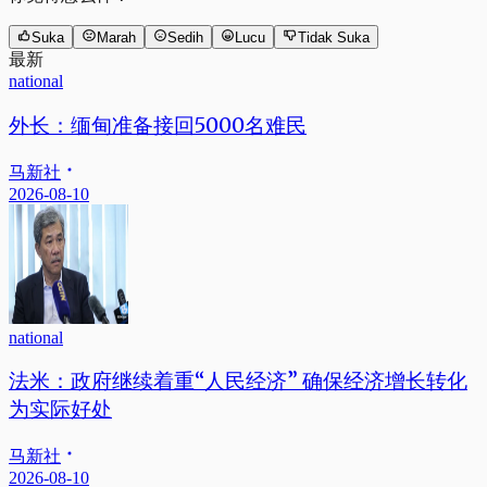
Suka
Marah
Sedih
Lucu
Tidak Suka
最新
national
外长：缅甸准备接回5000名难民
马新社
2026-08-10
national
法米：政府继续着重“人民经济” 确保经济增长转化
为实际好处
马新社
2026-08-10