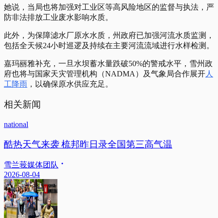
她说，当局也将加强对工业区等高风险地区的监督与执法，严
防非法排放工业废水影响水质。
此外，为保障滤水厂原水水质，州政府已加强河流水质监测，
包括全天候24小时巡逻及持续在主要河流流域进行水样检测。
嘉玛丽雅补充，一旦水坝蓄水量跌破50%的警戒水平，雪州政
府也将与国家天灾管理机构（NADMA）及气象局合作展开
人
工降雨
，以确保原水供应充足。
相关新闻
national
酷热天气来袭 梳邦昨日录全国第三高气温
雪兰莪媒体团队
2026-08-04