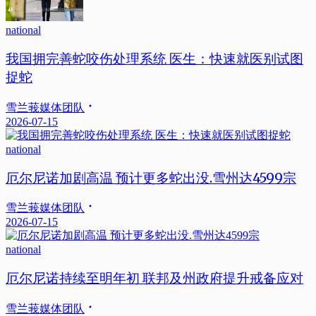
national
我国拥完善蛇咬伤处理系统 医生：快速就医别试图
捉蛇
雪兰莪媒体团队
2026-07-15
national
厄尔尼诺加剧高温 预计更多蛇出没.雪州达4599宗
雪兰莪媒体团队
2026-07-15
national
厄尔尼诺持续至明年初 联邦及州政府提升戒备应对
雪兰莪媒体团队