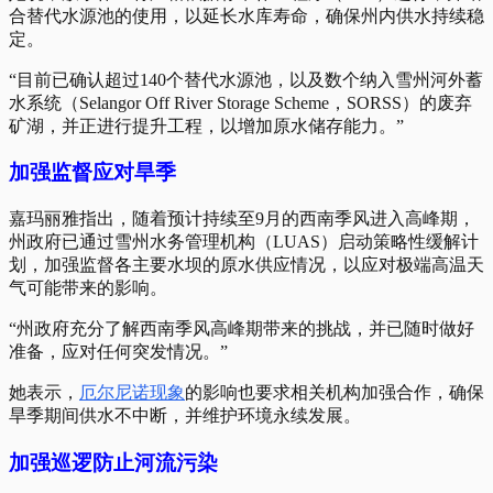
合替代水源池的使用，以延长水库寿命，确保州内供水持续稳
定。
“目前已确认超过140个替代水源池，以及数个纳入雪州河外蓄
水系统（Selangor Off River Storage Scheme，SORSS）的废弃
矿湖，并正进行提升工程，以增加原水储存能力。”
加强监督应对旱季
嘉玛丽雅指出，随着预计持续至9月的西南季风进入高峰期，
州政府已通过雪州水务管理机构（LUAS）启动策略性缓解计
划，加强监督各主要水坝的原水供应情况，以应对极端高温天
气可能带来的影响。
“州政府充分了解西南季风高峰期带来的挑战，并已随时做好
准备，应对任何突发情况。”
她表示，
厄尔尼诺现象
的影响也要求相关机构加强合作，确保
旱季期间供水不中断，并维护环境永续发展。
加强巡逻防止河流污染