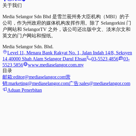
关于我们
Media Selangor Sdn Bhd 是雪兰莪州务大臣机构（MBI）的子
公司，作为州政府的媒体机构发挥作用。除了 Selangorkini 门
户网站和 SelangorTV 之外，该公司还出版中文、淡米尔文和
英文的门户网站和报纸。
Media Selangor Sdn. Bhd.
Level 11, Menara Bank Rakyat No. 1, Jalan Indah 14/8, Seksyen
14 40000 Shah Alam Selangor Darul Ehsan
03-5523 4856
03-
5523 5856
www.mediaselangor.com.my
目录
邮箱:
editor@mediaselangor.com
营
销:
marketing@mediaselangor.com
广告:
sales@mediaselangor.com
Aduan Penerbitan