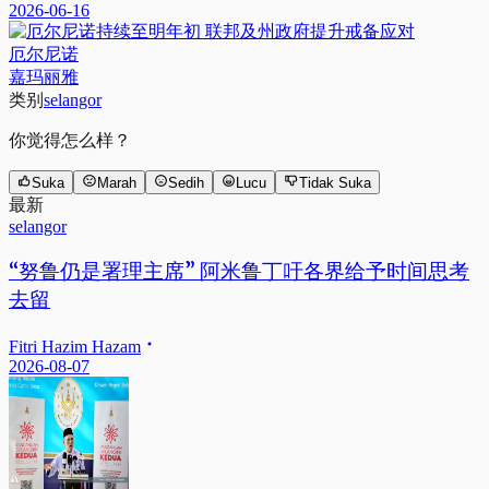
2026-06-16
厄尔尼诺
嘉玛丽雅
类别
selangor
你觉得怎么样？
Suka
Marah
Sedih
Lucu
Tidak Suka
最新
selangor
“努鲁仍是署理主席” 阿米鲁丁吁各界给予时间思考
去留
Fitri Hazim Hazam
2026-08-07