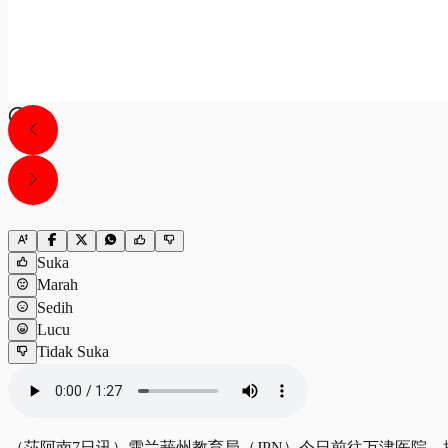
Suka
Marah
Sedih
Lucu
Tidak Suka
（莎阿南7日讯）雪兰莪州教育局（JPN）今日前往万津医院