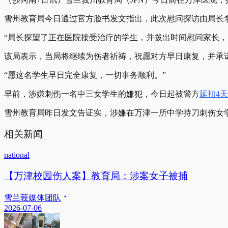
雪州教育局今日通过官方脸书发文指出，此次慰问探访由局长
“局长探望了正在医院接受治疗的学生，并拨出时间慰问家长，
该局表示，当局将继续为伤者祈祷，祝愿对方早日康复，并承
“愿这名学生早日完全康复，一切事务顺利。”
早前，涉嫌刺伤一名中三女学生的嫌犯，今日起被警方
延扣4天
雪州教育局昨日发文告证实，涉嫌在万津一所中学持刀刺伤女
相关新闻
national
【万津校园伤人案】教育局：涉案女子被捕
雪兰莪媒体团队
2026-07-06