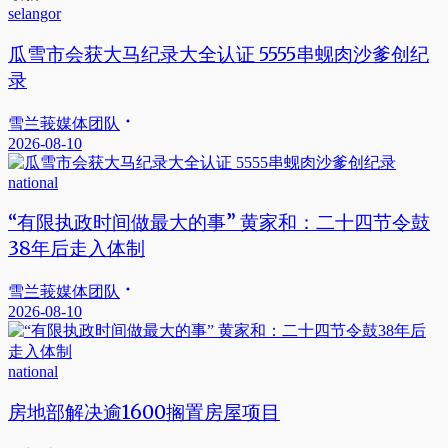
selangor
瓜雪市会获大马纪录大全认证 5555串蚬肉沙爹创纪
录
雪兰莪媒体团队
2026-08-10
national
“有限执政时间做最大的事” 黄家和：二十四节令鼓
38年后走入体制
雪兰莪媒体团队
2026-08-10
national
房地部解决逾1600搁置房屋项目