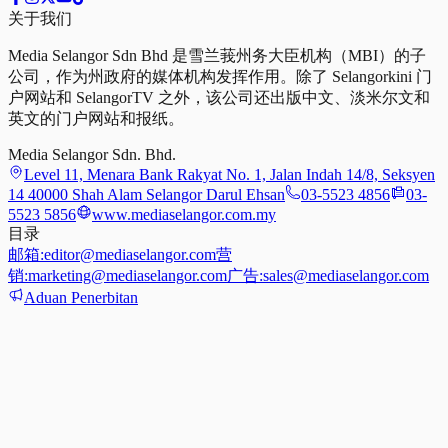
关于我们
Media Selangor Sdn Bhd 是雪兰莪州务大臣机构（MBI）的子
公司，作为州政府的媒体机构发挥作用。除了 Selangorkini 门
户网站和 SelangorTV 之外，该公司还出版中文、淡米尔文和
英文的门户网站和报纸。
Media Selangor Sdn. Bhd.
Level 11, Menara Bank Rakyat No. 1, Jalan Indah 14/8, Seksyen
14 40000 Shah Alam Selangor Darul Ehsan
03-5523 4856
03-
5523 5856
www.mediaselangor.com.my
目录
邮箱:
editor@mediaselangor.com
营
销:
marketing@mediaselangor.com
广告:
sales@mediaselangor.com
Aduan Penerbitan