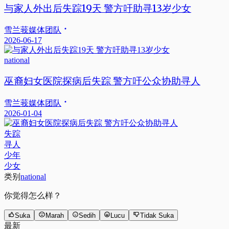
与家人外出后失踪19天 警方吁助寻13岁少女
雪兰莪媒体团队
2026-06-17
national
巫裔妇女医院探病后失踪 警方吁公众协助寻人
雪兰莪媒体团队
2026-01-04
失踪
寻人
少年
少女
类别
national
你觉得怎么样？
Suka
Marah
Sedih
Lucu
Tidak Suka
最新