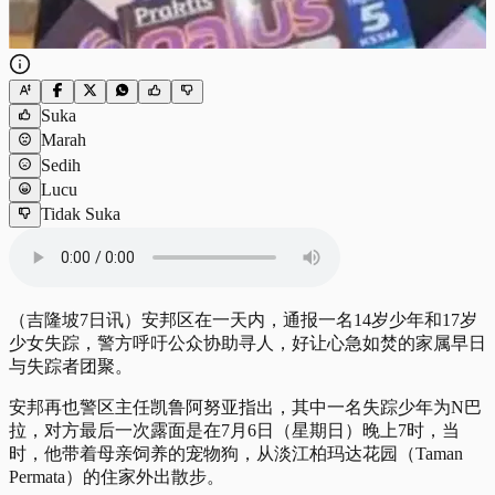
Suka
Marah
Sedih
Lucu
Tidak Suka
（吉隆坡7日讯）安邦区在一天内，通报一名14岁少年和17岁
少女失踪，警方呼吁公众协助寻人，好让心急如焚的家属早日
与失踪者团聚。
安邦再也警区主任凯鲁阿努亚指出，其中一名失踪少年为N巴
拉，对方最后一次露面是在7月6日（星期日）晚上7时，当
时，他带着母亲饲养的宠物狗，从淡江柏玛达花园（Taman
Permata）的住家外出散步。