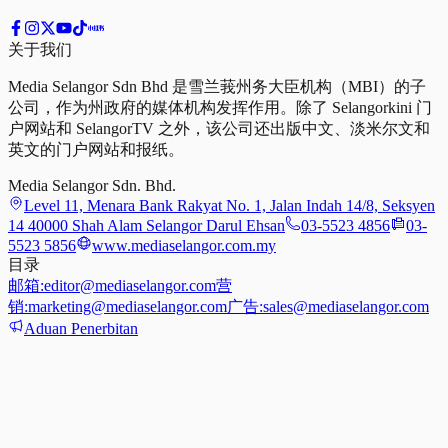
关于我们
Media Selangor Sdn Bhd 是雪兰莪州务大臣机构（MBI）的子
公司，作为州政府的媒体机构发挥作用。除了 Selangorkini 门
户网站和 SelangorTV 之外，该公司还出版中文、淡米尔文和
英文的门户网站和报纸。
Media Selangor Sdn. Bhd.
Level 11, Menara Bank Rakyat No. 1, Jalan Indah 14/8, Seksyen
14 40000 Shah Alam Selangor Darul Ehsan
03-5523 4856
03-
5523 5856
www.mediaselangor.com.my
目录
邮箱:
editor@mediaselangor.com
营
销:
marketing@mediaselangor.com
广告:
sales@mediaselangor.com
Aduan Penerbitan