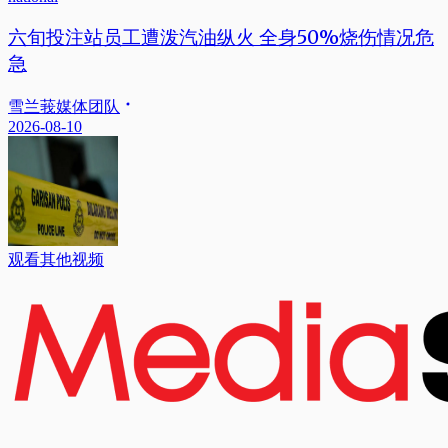
六旬投注站员工遭泼汽油纵火 全身50%烧伤情况危
急
雪兰莪媒体团队
2026-08-10
观看其他视频