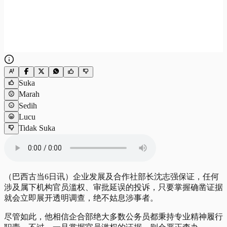
Suka
Marah
Sedih
Lucu
Tidak Suka
（巴西古当6日讯）企业发展及合作社部长沈志强保证，任何
涉及属下机构官员滥权、审批延误的投诉，只要掌握确凿证据
就会立即展开透明调查，绝不姑息涉事者。
尽管如此，他相信企合部绝大多数公务员都秉持专业精神履行