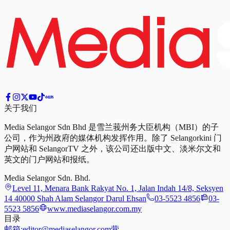
关于我们
Media Selangor Sdn Bhd 是雪兰莪州务大臣机构（MBI）的子
公司，作为州政府的媒体机构发挥作用。除了 Selangorkini 门
户网站和 SelangorTV 之外，该公司还出版中文、淡米尔文和
英文的门户网站和报纸。
Media Selangor Sdn. Bhd.
Level 11, Menara Bank Rakyat No. 1, Jalan Indah 14/8, Seksyen
14 40000 Shah Alam Selangor Darul Ehsan
03-5523 4856
03-
5523 5856
www.mediaselangor.com.my
目录
邮箱:
editor@mediaselangor.com
营