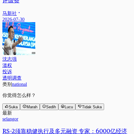
评级费
马新社
2026-07-30
沈志强
滥权
投诉
透明调查
类别
national
你觉得怎么样？
Suka
Marah
Sedih
Lucu
Tidak Suka
最新
selangor
RS-2须靠稳健执行及多元融资 专家：6000亿经济