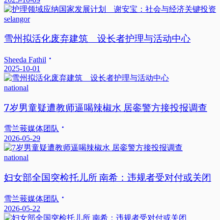
selangor
雪州拟活化废弃建筑 设长者护理与活动中心
Sheeda Fathil
2025-10-01
national
7岁男童疑遭教师逼喝辣椒水 居銮警方接投报调查
雪兰莪媒体团队
2026-05-29
national
妇女部全国突检托儿所 南希：违规者受对付或关闭
雪兰莪媒体团队
2026-05-22