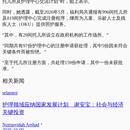
托儿所及护理中心交流计划”时，如上表示。
同时，她透露，截至2026年5月，福利局共通报有996间托儿所
及819间护理中心完成注册程序，继而为儿童、乐龄人士及残
疾人士（OKU）提供照护服务。
“其中，有29间托儿所设立在政府机构的工作场所。”
“同期共有97份护理中心的注册申请获处理，其中5份因未符合
关键条件而被拒绝。”
“至于托儿所注册方面，共处理159份申请，其中一份未获批
准。”
相关新闻
selangor
护理领域应纳国家发展计划 谢安宝：社会与经济
关键投资
Norrasyidah Arshad
2025-10-09