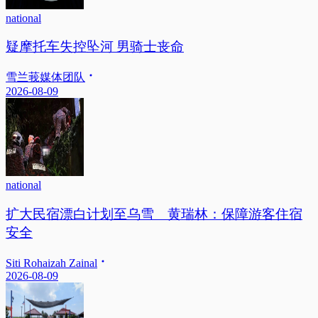
national
疑摩托车失控坠河 男骑士丧命
雪兰莪媒体团队
2026-08-09
national
扩大民宿漂白计划至乌雪 黄瑞林：保障游客住宿
安全
Siti Rohaizah Zainal
2026-08-09