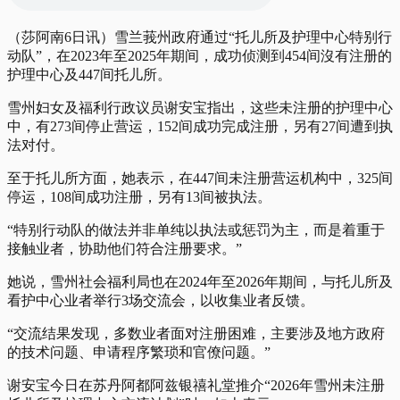
（莎阿南6日讯）雪兰莪州政府通过“托儿所及护理中心特别行
动队”，在2023年至2025年期间，成功侦测到454间沒有注册的
护理中心及447间托儿所。
雪州妇女及福利行政议员谢安宝指出，这些未注册的护理中心
中，有273间停止营运，152间成功完成注册，另有27间遭到执
法对付。
至于托儿所方面，她表示，在447间未注册营运机构中，325间
停运，108间成功注册，另有13间被执法。
“特别行动队的做法并非单纯以执法或惩罚为主，而是着重于
接触业者，协助他们符合注册要求。”
她说，雪州社会福利局也在2024年至2026年期间，与托儿所及
看护中心业者举行3场交流会，以收集业者反馈。
“交流结果发现，多数业者面对注册困难，主要涉及地方政府
的技术问题、申请程序繁琐和官僚问题。”
谢安宝今日在苏丹阿都阿兹银禧礼堂推介“2026年雪州未注册