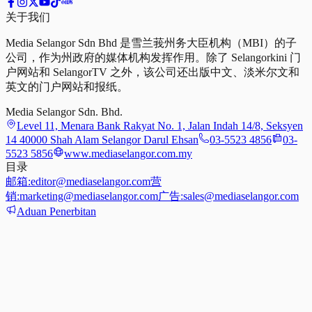
关于我们
Media Selangor Sdn Bhd 是雪兰莪州务大臣机构（MBI）的子
公司，作为州政府的媒体机构发挥作用。除了 Selangorkini 门
户网站和 SelangorTV 之外，该公司还出版中文、淡米尔文和
英文的门户网站和报纸。
Media Selangor Sdn. Bhd.
Level 11, Menara Bank Rakyat No. 1, Jalan Indah 14/8, Seksyen
14 40000 Shah Alam Selangor Darul Ehsan
03-5523 4856
03-
5523 5856
www.mediaselangor.com.my
目录
邮箱:
editor@mediaselangor.com
营
销:
marketing@mediaselangor.com
广告:
sales@mediaselangor.com
Aduan Penerbitan