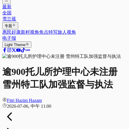
最新
全国
雪兰莪
专题
惠民好康
新村视角
焦点特写
旅人视角
电子报
Light
Theme
逾900托儿所护理中心未注册
雪州特工队加强监督与执法
Fitri Hazim Hazam
2026-07-06, 中午 11:00