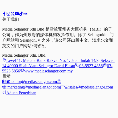
关于我们
Media Selangor Sdn Bhd 是雪兰莪州务大臣机构（MBI）的子
公司，作为州政府的媒体机构发挥作用。除了 Selangorkini 门
户网站和 SelangorTV 之外，该公司还出版中文、淡米尔文和
英文的门户网站和报纸。
Media Selangor Sdn. Bhd.
Level 11, Menara Bank Rakyat No. 1, Jalan Indah 14/8, Seksyen
14 40000 Shah Alam Selangor Darul Ehsan
03-5523 4856
03-
5523 5856
www.mediaselangor.com.my
目录
邮箱:
editor@mediaselangor.com
营
销:
marketing@mediaselangor.com
广告:
sales@mediaselangor.com
Aduan Penerbitan