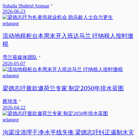
Suhaila Shahrul Annuar
2026-06-23
selangor
流动地税柜台本周末开入班达马兰 吁纳税人按时缴
税
雪兰莪媒体团队
2026-05-07
selangor
梁德志吁拨款邀荷兰专家 制定2050年排水蓝图
蔡琦淮
2026-04-22
selangor
沟渠没清理干净·水平线失衡 梁德志吁纠正遏制水灾