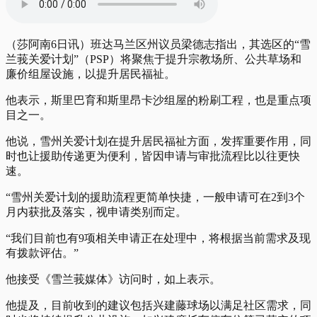
（莎阿南6日讯）班达马兰区州议员梁德志指出，其选区的“雪
兰莪关爱计划”（PSP）将聚焦于提升宗教场所、公共草场和
廉价组屋设施，以提升居民福祉。
他表示，斯里巴育和斯里昂卡沙组屋的粉刷工程，也是重点项
目之一。
他说，雪州关爱计划在提升居民福祉方面，发挥重要作用，同
时也让援助传递更为便利，皆因申请与审批流程比以往更快
速。
“雪州关爱计划的援助流程更简单快捷，一般申请可在2到3个
月内获批及落实，视申请类别而定。
“我们目前也有9项相关申请正在处理中，将根据当前需求及现
有拨款评估。”
他接受《雪兰莪媒体》访问时，如上表示。
他提及，目前收到的建议包括兴建藤球场以满足社区需求，同