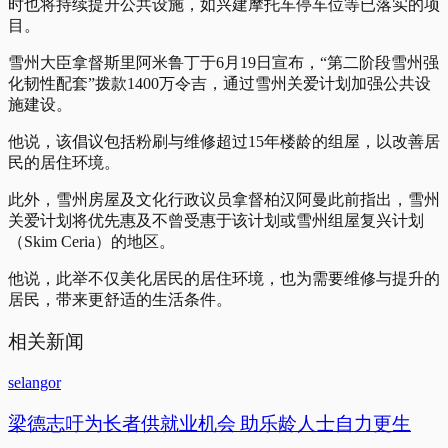
时也将持续提升公共设施，如兴建摩托车停车位等已落实的项
目。
雪州大臣拿督斯里阿米鲁丁于6月19日宣布，“第二阶段雪州强
化韧性配套”拨款1400万令吉，通过雪州关爱计划加强公共设
施建设。
他说，该倡议包括粉刷与维修超过15年楼龄的组屋，以改善居
民的居住环境。
此外，雪州房屋及文化行政议员拿督柏汉阿曼此前指出，雪州
关爱计划将优先惠及不曾受惠于该计划或雪州组屋复兴计划
（Skim Ceria）的地区。
他说，此举不仅美化居民的居住环境，也为需要维修与提升的
居民，带来更舒适的生活条件。
相关新闻
selangor
梁德志吁为长者供就业机会 助乐龄人士自力更生