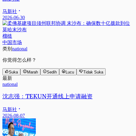
马新社
2026-06-30
莫哈末沙布
榴梿
中国市场
类别
national
你觉得怎么样？
Suka
Marah
Sedih
Lucu
Tidak Suka
最新
national
沈志强：TEKUN开通线上申请融资
马新社
2026-08-07