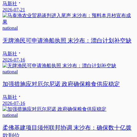
马新社
2026-07-21
national
无牌渔民可申请渔船执照 末沙布：漂白计划补空缺
马新社
2026-07-16
national
加强措施应对厄尔尼诺 政府确保粮食供应稳定
马新社
2026-07-16
national
柔佛基建项目须州联邦协调 末沙布：确保数十亿拨
款到位