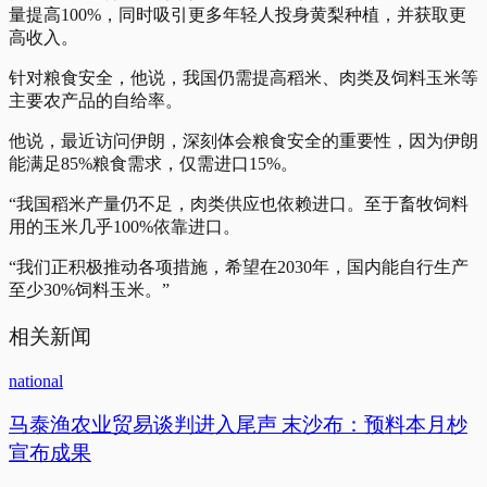
量提高100%，同时吸引更多年轻人投身黄梨种植，并获取更
高收入。
针对粮食安全，他说，我国仍需提高稻米、肉类及饲料玉米等
主要农产品的自给率。
他说，最近访问伊朗，深刻体会粮食安全的重要性，因为伊朗
能满足85%粮食需求，仅需进口15%。
“我国稻米产量仍不足，肉类供应也依赖进口。至于畜牧饲料
用的玉米几乎100%依靠进口。
“我们正积极推动各项措施，希望在2030年，国内能自行生产
至少30%饲料玉米。”
相关新闻
national
马泰渔农业贸易谈判进入尾声 末沙布：预料本月杪
宣布成果