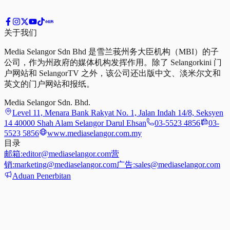
关于我们
Media Selangor Sdn Bhd 是雪兰莪州务大臣机构（MBI）的子
公司，作为州政府的媒体机构发挥作用。除了 Selangorkini 门
户网站和 SelangorTV 之外，该公司还出版中文、淡米尔文和
英文的门户网站和报纸。
Media Selangor Sdn. Bhd.
Level 11, Menara Bank Rakyat No. 1, Jalan Indah 14/8, Seksyen
14 40000 Shah Alam Selangor Darul Ehsan
03-5523 4856
03-
5523 5856
www.mediaselangor.com.my
目录
邮箱:
editor@mediaselangor.com
营
销:
marketing@mediaselangor.com
广告:
sales@mediaselangor.com
Aduan Penerbitan