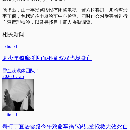
他指出，由于事发路段没有闭路电视，警方也将进一步检查涉
事车辆，包括送往电脑验车中心检查、同时也会对受害者进行
血液毒理检验，以及寻找目击证人协助调查。
相关新闻
national
两少年骑摩托迎面相撞 双双当场身亡
雪兰莪媒体团队
2026-07-25
national
哥打丁宜居銮路今午致命车祸 5岁男童抢救无效死亡