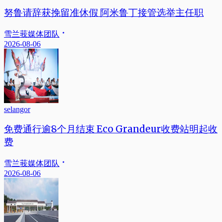
努鲁请辞获挽留准休假 阿米鲁丁接管选举主任职
雪兰莪媒体团队
2026-08-06
selangor
免费通行逾8个月结束 Eco Grandeur收费站明起收
费
雪兰莪媒体团队
2026-08-06