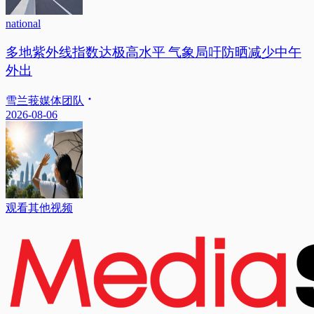
national
多地紫外线指数达极高水平 气象局吁防晒减少中午
外出
雪兰莪媒体团队
2026-08-06
观看其他视频