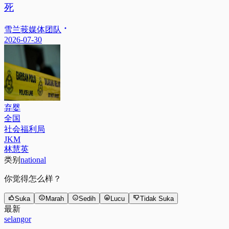
死
雪兰莪媒体团队
2026-07-30
弃婴
全国
社会福利局
JKM
林慧英
类别
national
你觉得怎么样？
Suka
Marah
Sedih
Lucu
Tidak Suka
最新
selangor