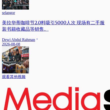
selangor
美拉华蒂咖啡节2.0料吸引5000人次 现场有二手服
装书籍收藏品等销售。
Dewi Abdul Rahman
2026-08-08
观看其他视频