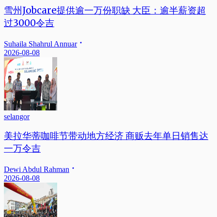
雪州Jobcare提供逾一万份职缺 大臣：逾半薪资超
过3000令吉
Suhaila Shahrul Annuar
2026-08-08
selangor
美拉华蒂咖啡节带动地方经济 商贩去年单日销售达
一万令吉
Dewi Abdul Rahman
2026-08-08