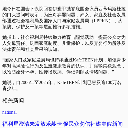
她今日在国会下议院回答伊党甲抛峇底国会议员西蒂玛斯杜拉
的口头提问时表示，为应对弃婴问题，妇女、家庭及社会发展
部通过社会福利局及国家人口与家庭发展局（LPPKN），从
预防、保护及干预等层面推行多项措施。
她指出，社会福利局持续举办教育与醒觉活动，提高公众对为
人父母责任、巩固家庭制度、儿童保护，以及弃婴行为所涉及
法律责任和社会后果的认知。
“国家人口及家庭发展局也持续通过KafeTEEN计划，加强青少
年对高风险性行为及生殖健康教育的认识，并灌输禁欲观念，
以预防婚外怀孕、性传播疾病、伴侣剥削及情绪问题。”
她说，自2006年至2025年，KafeTEEN计划已惠及逾100万名
青少年。
相关新闻
national
福利局澄清未发放乐龄卡 促民众勿信社媒虚假新闻