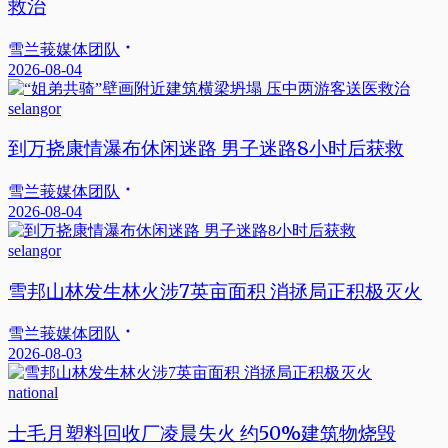
救治
雪兰莪媒体团队
2026-08-04
selangor
到万挠康情瀑布休闲迷路 男子迷路8小时后获救
雪兰莪媒体团队
2026-08-04
selangor
雪邦山林发生林火涉7英亩面积 消拯局正积极灭火
雪兰莪媒体团队
2026-08-03
national
士毛月塑料回收厂凌晨失火 约50%建筑物烧毁