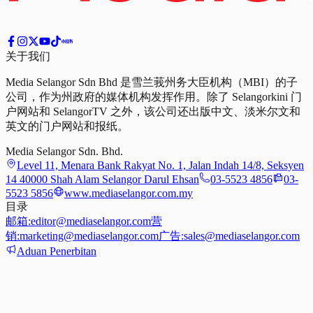
关于我们
Media Selangor Sdn Bhd 是雪兰莪州务大臣机构（MBI）的子
公司，作为州政府的媒体机构发挥作用。除了 Selangorkini 门
户网站和 SelangorTV 之外，该公司还出版中文、淡米尔文和
英文的门户网站和报纸。
Media Selangor Sdn. Bhd.
Level 11, Menara Bank Rakyat No. 1, Jalan Indah 14/8, Seksyen
14 40000 Shah Alam Selangor Darul Ehsan
03-5523 4856
03-
5523 5856
www.mediaselangor.com.my
目录
邮箱:
editor@mediaselangor.com
营
销:
marketing@mediaselangor.com
广告:
sales@mediaselangor.com
Aduan Penerbitan