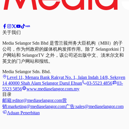
关于我们
Media Selangor Sdn Bhd 是雪兰莪州务大臣机构（MBI）的子
公司，作为州政府的媒体机构发挥作用。除了 Selangorkini 门
户网站和 SelangorTV 之外，该公司还出版中文、淡米尔文和
英文的门户网站和报纸。
Media Selangor Sdn. Bhd.
Level 11, Menara Bank Rakyat No. 1, Jalan Indah 14/8, Seksyen
14 40000 Shah Alam Selangor Darul Ehsan
03-5523 4856
03-
5523 5856
www.mediaselangor.com.my
目录
邮箱:
editor@mediaselangor.com
营
销:
marketing@mediaselangor.com
广告:
sales@mediaselangor.com
Aduan Penerbitan