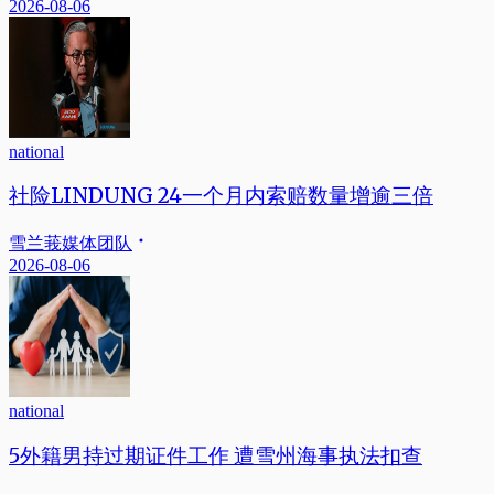
2026-08-06
national
社险LINDUNG 24一个月内索赔数量增逾三倍
雪兰莪媒体团队
2026-08-06
national
5外籍男持过期证件工作 遭雪州海事执法扣查