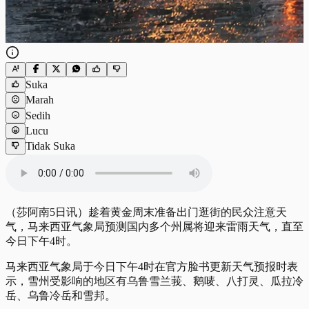
Suka
Marah
Sedih
Lucu
Tidak Suka
（莎阿南5日讯）趁着黄金周末准备出门逛街的民众注意天
气，马来西亚气象局预测国内多个州属将迎来雷雨天气，直至
今日下午4时。
马来西亚气象局于今日下午4时在官方脸书更新天气预报时表
示，雪州受影响的地区有乌鲁雪兰莪、鹅唛、八打灵、瓜拉冷
岳、乌鲁冷岳和雪邦。