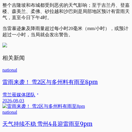
整个吉隆坡和布城都受到恶劣的天气影响；至于吉兰丹、登嘉
楼、森美兰、柔佛、砂拉越和沙巴则是局部地区预计有雷雨天
气，直至今日下午4时。
当雷暴迹象及降雨量超过每小时20毫米（mm/小时），或预计
超过一小时，当局就会发出警告。
相关新闻
national
雷雨来袭！ 雪2区与多州料有雨至8pm
雪兰莪媒体团队
2026-08-03
national
天气持续不稳 雪州4县迎雷雨至9pm