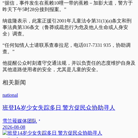
“据信，事件发生在蕉赖10哩一带的蕉赖－加影大道，警方于
昨天下午5时28分接到报案。”
纳兹隆表示，此案正援引2001年儿童法令第31(1)(a)条文和刑
事法典第336条文（鲁莽或疏忽行为危及他人生命或人身安
全）调查。
“任何知情人士请联系查泰拉尼，电话017-7331 935，协助调
查。”
他提醒公众时刻遵守交通法规，并以负责任的态度维护自身及
其他道路使用者的安全，尤其是儿童的安全。
相关新闻
national
班登14岁少女失踪多日 警方促民众协助寻人
雪兰莪媒体团队
2026-08-08