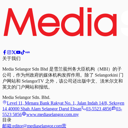
关于我们
Media Selangor Sdn Bhd 是雪兰莪州务大臣机构（MBI）的子
公司，作为州政府的媒体机构发挥作用。除了 Selangorkini 门
户网站和 SelangorTV 之外，该公司还出版中文、淡米尔文和
英文的门户网站和报纸。
Media Selangor Sdn. Bhd.
Level 11, Menara Bank Rakyat No. 1, Jalan Indah 14/8, Seksyen
14 40000 Shah Alam Selangor Darul Ehsan
03-5523 4856
03-
5523 5856
www.mediaselangor.com.my
目录
邮箱:
editor@mediaselangor.com
营