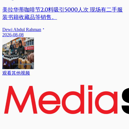
美拉华蒂咖啡节2.0料吸引5000人次 现场有二手服
装书籍收藏品等销售。
Dewi Abdul Rahman
2026-08-08
观看其他视频