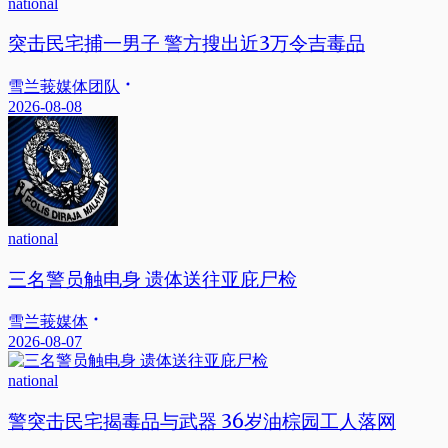
national
突击民宅捕一男子 警方搜出近3万令吉毒品
雪兰莪媒体团队
2026-08-08
national
三名警员触电身 遗体送往亚庇尸检
雪兰莪媒体
2026-08-07
national
警突击民宅揭毒品与武器 36岁油棕园工人落网