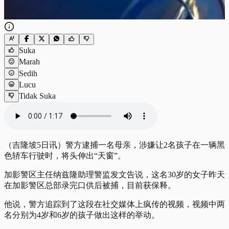
Suka
Marah
Sedih
Lucu
Tidak Suka
（吉隆坡5日讯）警方逮捕一名母亲，涉嫌让2名孩子在一辆黑
色轿车行驶时，将头伸出“天窗”。
加影警区主任纳兹隆助理警监发文告说，这名30岁的女子昨天
在加影警区总部录完口供后被捕，目前获保释。
他说，警方追踪到了这段在社交媒体上疯传的视频，视频中两
名分别为4岁和6岁的孩子做出这样的举动。