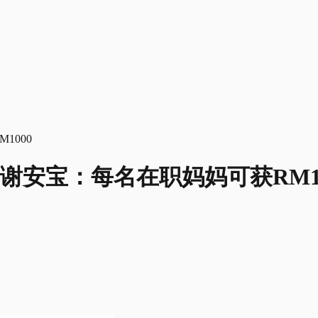
谢安宝：每名在职妈妈可获RM10