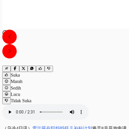
Suka
Marah
Sedih
Lucu
Tidak Suka
（乌冷4日讯）
雪兰莪在职妈妈托儿补贴计划
将于8月开放申请