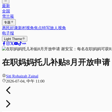
最新
全国
雪兰莪
专题
惠民好康
新村视角
焦点特写
旅人视角
电子报
Light
Theme
在职妈妈托儿补贴8月开放申请 
Siti Rohaizah Zainal
2026-07-04, 中午 11:00