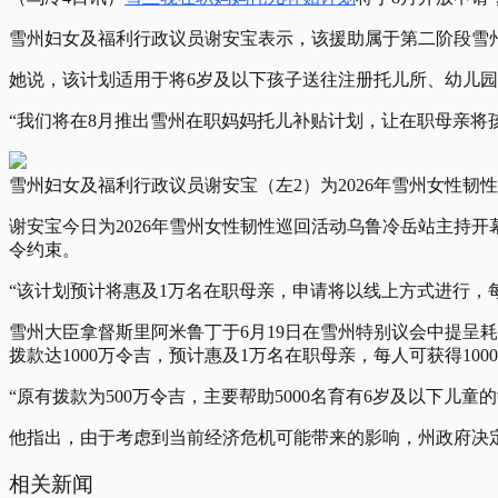
雪州妇女及福利行政议员谢安宝表示，该援助属于第二阶段雪州
她说，该计划适用于将6岁及以下孩子送往注册托儿所、幼儿
“我们将在8月推出雪州在职妈妈托儿补贴计划，让在职母亲将
雪州妇女及福利行政议员谢安宝（左2）为2026年雪州女性
谢安宝今日为2026年雪州女性韧性巡回活动乌鲁冷岳站主持
令约束。
“该计划预计将惠及1万名在职母亲，申请将以线上方式进行，每人
雪州大臣拿督斯里阿米鲁丁于6月19日在雪州特别议会中提呈耗资
拨款达1000万令吉，预计惠及1万名在职母亲，每人可获得100
“原有拨款为500万令吉，主要帮助5000名育有6岁及以下儿
他指出，由于考虑到当前经济危机可能带来的影响，州政府决定追
相关新闻