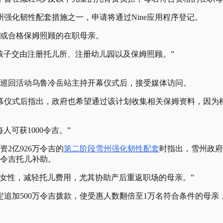
强化韧性配套措施之一，申请将通过Nine应用程序登记。
园或合格保姆照顾的在职母亲。
孩子交由注册托儿所、注册幼儿园以及保姆照顾。”
韧性巡回活动乌鲁冷岳站主持开幕仪式后，接受媒体访问。
开幕仪式后指出，政府也希望通过该计划收集相关保姆资料，因为
可获1000令吉。”
2亿926万令吉的
第二阶段雪州强化韧性配套
时指出，雪州政府
0令吉托儿补助。
童的女性，减轻托儿费用，尤其协助产后重返职场的母亲。”
加500万令吉拨款，使受惠人数翻倍至1万名符合条件的母亲，