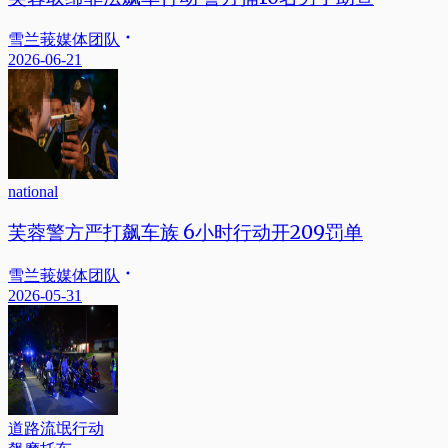
雪兰莪媒体团队
2026-06-21
national
芙蓉警方严打飙车族 6小时行动开209罚单
雪兰莪媒体团队
2026-05-31
道路流氓行动