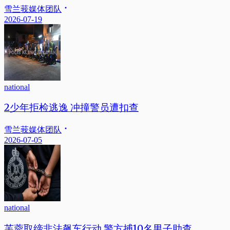
雪兰莪媒体团队
2026-07-19
national
2少年拒检逃逸 冲撞警员遭扣查
雪兰莪媒体团队
2026-07-05
national
芙蓉取缔非法飙车行动 警方捕10名男子助查