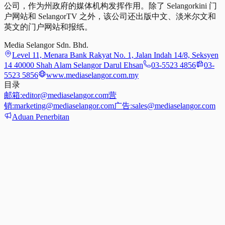
公司，作为州政府的媒体机构发挥作用。除了 Selangorkini 门
户网站和 SelangorTV 之外，该公司还出版中文、淡米尔文和
英文的门户网站和报纸。
Media Selangor Sdn. Bhd.
Level 11, Menara Bank Rakyat No. 1, Jalan Indah 14/8, Seksyen
14 40000 Shah Alam Selangor Darul Ehsan
03-5523 4856
03-
5523 5856
www.mediaselangor.com.my
目录
邮箱:
editor@mediaselangor.com
营
销:
marketing@mediaselangor.com
广告:
sales@mediaselangor.com
Aduan Penerbitan