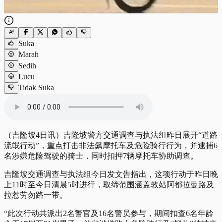
Suka
Marah
Sedih
Lucu
Tidak Suka
（吉隆坡4日讯）吉隆坡警方交通调查与执法组昨日展开“道路
流氓行动”，重点打击非法飙摩托车及危险骑行行为，并逮捕6
名涉嫌危险驾驶的骑士，同时扣押7辆摩托车协助调查。
吉隆坡交通调查与执法组今日发文告指出，这项行动于昨日晚
上11时至今日清晨5时进行，取缔范围涵盖敦姑阿都拉曼路及
拉惹劳勿路一带。
“此次行动共派出2名警官及16名警员参与，期间扣查6名年龄