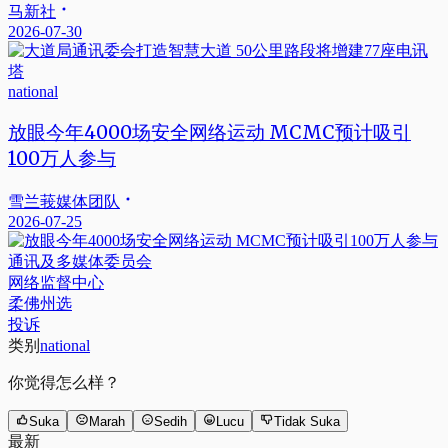
马新社
2026-07-30
national
放眼今年4000场安全网络运动 MCMC预计吸引
100万人参与
雪兰莪媒体团队
2026-07-25
通讯及多媒体委员会
网络监督中心
柔佛州选
投诉
类别
national
你觉得怎么样？
Suka
Marah
Sedih
Lucu
Tidak Suka
最新