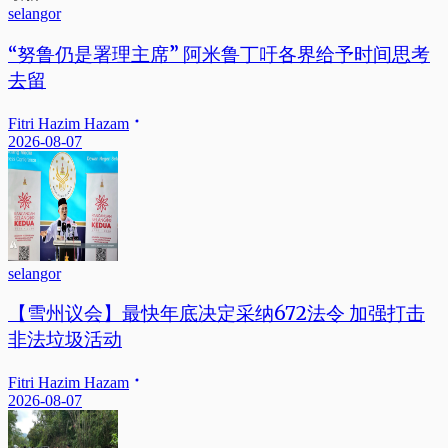
selangor
“努鲁仍是署理主席” 阿米鲁丁吁各界给予时间思考
去留
Fitri Hazim Hazam
2026-08-07
selangor
【雪州议会】最快年底决定采纳672法令 加强打击
非法垃圾活动
Fitri Hazim Hazam
2026-08-07