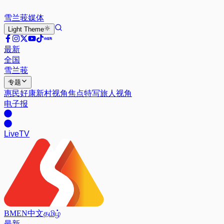
雪兰莪
媒体
Light
Theme
最新
全国
雪兰莪
专题
惠民好康
新村视角
焦点特写
旅人视角
电子报
Live
TV
BM
EN
中文
தமிழ்
最新