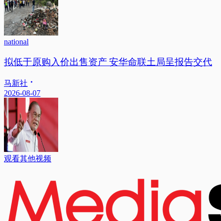
national
拟低于原购入价出售资产 安华命联土局呈报告交代
马新社
2026-08-07
观看其他视频