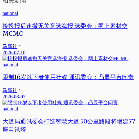
相关新闻
national
接投报后速撤无关竞选海报 选委会：网上素材交
MCMC
马新社
2026-07-10
national
限制16岁以下者使用社媒 通讯委会：凸显平台问责
马新社
2026-08-07
national
大道局通讯委会打造智慧大道 50公里路段将增建77
座电讯塔