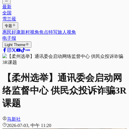
最新
全国
雪兰莪
专题
惠民好康
新村视角
焦点特写
旅人视角
电子报
Light
Theme
【柔州选举】通讯委会启动网
络监督中心 供民众投诉诈骗3R
课题
马新社
2026-07-03, 中午 11:20