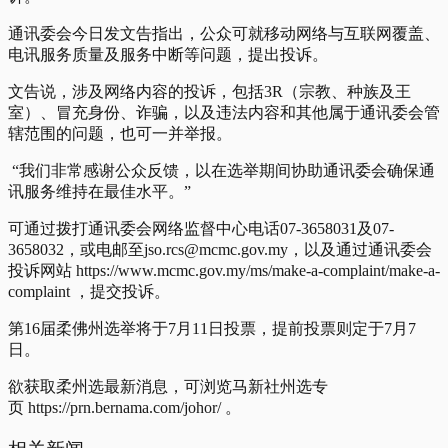
通讯委会今日发文告指出，公众可就移动网络与互联网覆盖、
电讯服务质量及服务中断等问题，提出投诉。
文告说，涉及网络内容的投诉，包括3R（宗教、种族及王
室）、冒充身份、诈骗，以及违法内容和其他属于通讯委会管
辖范围的问题，也可一并举报。
“我们非常感谢公众反馈，以在选举期间协助通讯委会确保通
讯服务维持在最佳水平。”
可通过拨打通讯委会网络监督中心电话07-3658031及07-
3658032，或电邮至jso.rcs@mcmc.gov.my，以及通过通讯委会
投诉网站 https://www.mcmc.gov.my/ms/make-a-complaint/make-a-
complaint ，提交投诉。
第16届柔佛州选举将于7月11日投票，提前投票则定于7月7
日。
欲获取柔州选最新消息，可浏览马新社州选专
页 https://prn.bernama.com/johor/ 。