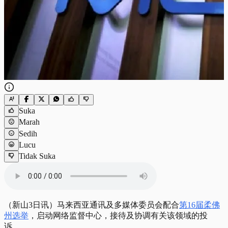
Suka
Marah
Sedih
Lucu
Tidak Suka
（新山3日讯）马来西亚通讯及多媒体委员会配合
第16届柔佛
州选举
，启动网络监督中心，接待及协调有关该领域的投
诉。